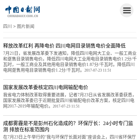
四川
> 图片新闻
释放改革红利 再降电价 四川电网目录销售电价全面降低
7月21日，省发展改革委下发通知，降低四川电网大工业、一般工商业
和趸售目录销售电价。降低四川电网大工业用电目录销售电价1.2分/千
瓦时，一般工商业及其他用电目录销售电价1.87分/千瓦时。降低四川
电网趸售用电目录销售电价1.2分/千瓦时。
2017-07-23 11:51
国家发展改革委核定四川电网输配电价
我省电力体制改革取得重要进展，记者7月23日从省发展改革委获悉，
国家发展改革委已于近期批复四川省输配电价改革方案，核定四川电
网2017-2019年输配电价。
2017-07-23 11:51
成都雾霾是不是彭州石化造成的？环保厅长：24小时专门监
测 排放在标准范围内
在7月23日上午举行的“我与环保厅长面对面”座谈会上，四川省环保厅