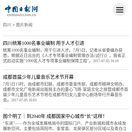
四川
> 图片新闻
四川统筹1000名事业编制 用于人才引进
统筹1000名事业编制，用于引进人才。7月5日，记者从省委编办获
悉，根据近日出台的《人才专项事业编制管理办法(试行)》，我省正
式启动实施“1000名人才专项事业编制保障工程”。
2017-07-05 16:19
成都首届少年儿童音乐艺术节开幕
7月5日15时，由成都市妇联、成都市委宣传部、成都市精神文明办、
成都市文化广电新闻出版局主办的童心飞扬·家庭文化之旅暨成都市首
届少年儿童音乐艺术节将在成都市妇女儿童中心剧场举行开幕音乐
会。
2017-07-05 16:03
图个明了｜到2040年 成都国家中心城市“长”这样！
“东进”——作为全域发展格局中的国际门户、产业新城和城市永续发
展新空间，主要包括简阳市、金堂县、龙泉驿区部分区域以及青白江