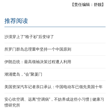
【责任编辑：舒靓】
推荐阅读
沙漠穿上了“格子衫”后变绿了
所罗门群岛总理重申坚持一个中国原则
伊朗总统：最高领袖决策过程遭人利用
潮涌鹭岛，“会”聚厦门
美国资深汽车记者亲口承认：中国电动车已领先美国十年
安心吹空调、远离“空调病”，不妨养成这些小习惯 | 健康习
惯研究所