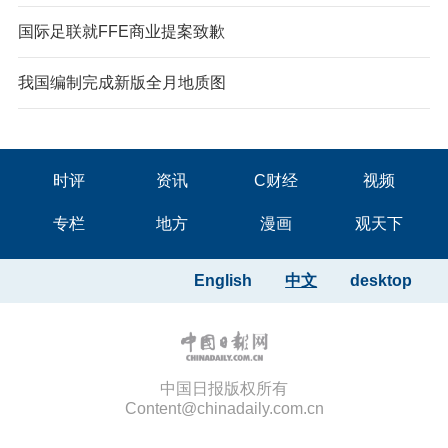
国际足联就FFE商业提案致歉
我国编制完成新版全月地质图
时评
资讯
C财经
视频
专栏
地方
漫画
观天下
English
中文
desktop
中国日报版权所有
Content@chinadaily.com.cn