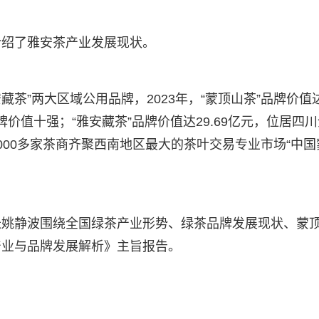
介绍了雅安茶产业发展现状。
藏茶”两大区域公用品牌，2023年，“蒙顶山茶”品牌价值
牌价值十强；“雅安藏茶”品牌价值达29.69亿元，位居四
000多家茶商齐聚西南地区最大的茶叶交易专业市场“中国
长姚静波围绕全国绿茶产业形势、绿茶品牌发展现状、蒙
产业与品牌发展解析》主旨报告。