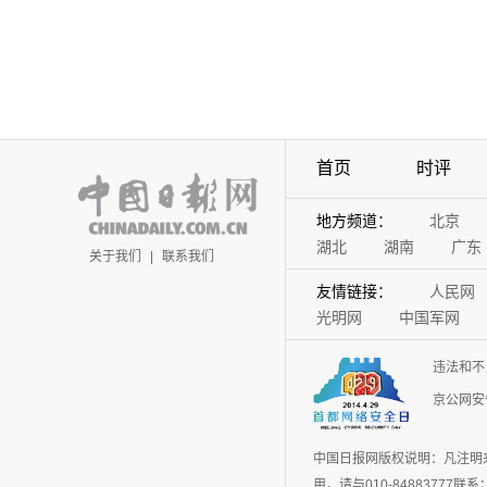
首页
时评
地方频道：
北京
湖北
湖南
广东
关于我们
|
联系我们
友情链接：
人民网
光明网
中国军网
违法和不
京公网安备
中国日报网版权说明：凡注明
用，请与010-848837