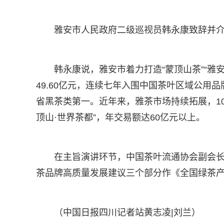
雅安市人民政府二级巡视员韩永康致辞并
韩永康说，雅安市着力打造“蒙顶山茶”“雅安
49.60亿元，连续七年入围中国茶叶区域公用品
省黑茶类第一。近年来，雅茶市场持续拓展，1
顶山·世界茶都”，年交易额达60亿元以上。
在主旨演讲环节，中国茶叶流通协会副会
茶品牌高质量发展建议三个部分作《全国绿茶
（中国日报四川记者站黄志凌|刘兰）