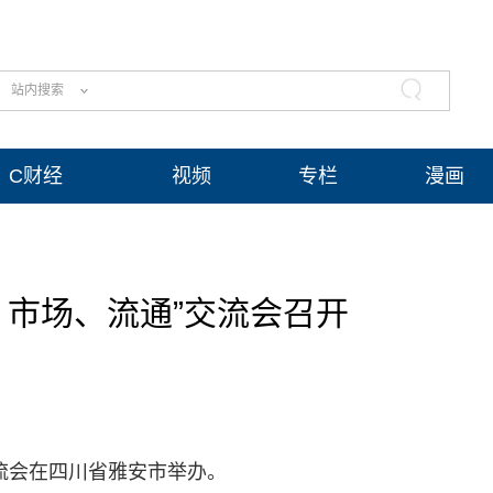
站内搜索
C财经
视频
专栏
漫画
、市场、流通”交流会召开
交流会在四川省雅安市举办。