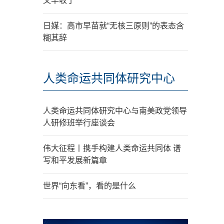
又丰收了
日媒：高市早苗就“无核三原则”的表态含
糊其辞
人类命运共同体研究中心
人类命运共同体研究中心与南美政党领导
人研修班举行座谈会
伟大征程丨携手构建人类命运共同体 谱
写和平发展新篇章
世界“向东看”，看的是什么