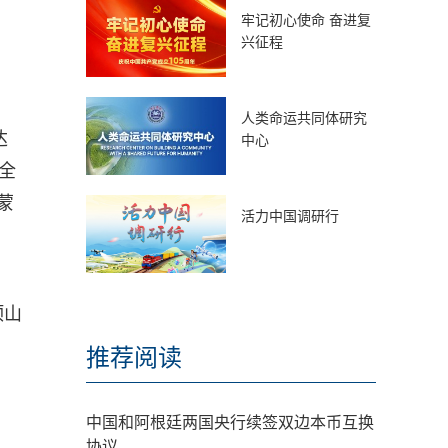
牢记初心使命 奋进复
兴征程
人类命运共同体研究
达
中心
川全
蒙
活力中国调研行
顶山
推荐阅读
中国和阿根廷两国央行续签双边本币互换
协议