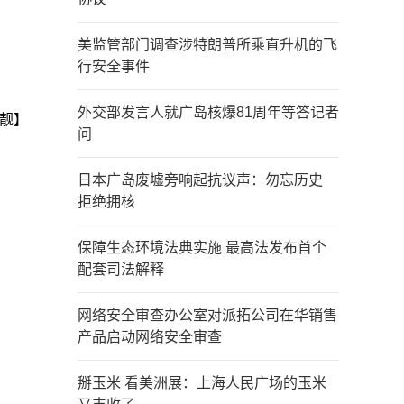
美监管部门调查涉特朗普所乘直升机的飞
行安全事件
外交部发言人就广岛核爆81周年等答记者
靓】
问
日本广岛废墟旁响起抗议声：勿忘历史
拒绝拥核
保障生态环境法典实施 最高法发布首个
配套司法解释
网络安全审查办公室对派拓公司在华销售
产品启动网络安全审查
掰玉米 看美洲展：上海人民广场的玉米