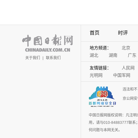
首页
时评
地方频道：
北京
湖北
湖南
广东
关于我们
|
联系我们
友情链接：
人民网
光明网
中国军网
违法和不
京公网安备
中国日报网版权说明：凡注明
用，请与010-848837
何问题与本网无关。