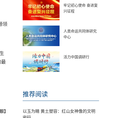
牢记初心使命 奋进复
兴征程
源领
人类命运共同体研究
中心
生
活力中国调研行
的最
推荐阅读
靓】
以玉为睛 黄土塑容：红山女神像的文明
密码