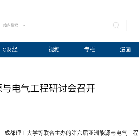
站内搜索
C财经
视频
专栏
漫画
源与电气工程研讨会召开
学、成都理工大学等联合主办的第六届亚洲能源与电气工程