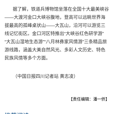
据了解，铁道兵博物馆坐落在全国十大最美峡谷
——大渡河金口大峡谷腹地，登高可以远眺世界海
拔最高的孤峰桌状山——大瓦山，沿河可以游览三
线记忆街区。金口河区特推出“大峡谷红色研学游”
“大瓦山湿地生态游”“八月林彝家风情游”三条精品旅
游线路，涵盖大美自然风光、多彩人文历史、特色
民族风情等多个方面。
（中国日报四川记者站 黄志凌）
【责任编辑：潘一侨】