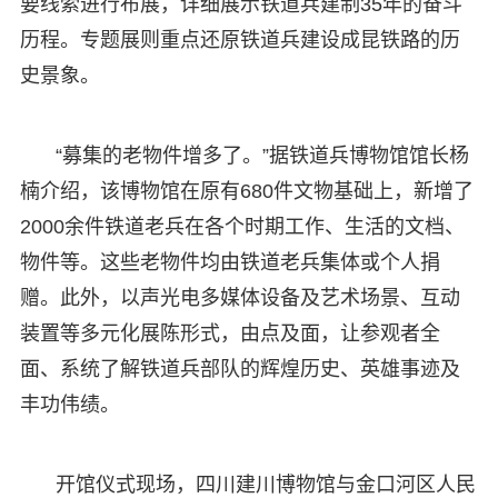
要线索进行布展，详细展示铁道兵建制35年的奋斗
历程。专题展则重点还原铁道兵建设成昆铁路的历
史景象。
“募集的老物件增多了。”据铁道兵博物馆馆长杨
楠介绍，该博物馆在原有680件文物基础上，新增了
2000余件铁道老兵在各个时期工作、生活的文档、
物件等。这些老物件均由铁道老兵集体或个人捐
赠。此外，以声光电多媒体设备及艺术场景、互动
装置等多元化展陈形式，由点及面，让参观者全
面、系统了解铁道兵部队的辉煌历史、英雄事迹及
丰功伟绩。
开馆仪式现场，四川建川博物馆与金口河区人民