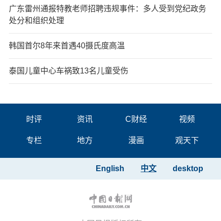
广东雷州通报特教老师招聘违规事件：多人受到党纪政务
处分和组织处理
韩国首尔8年来首遇40摄氏度高温
泰国儿童中心车祸致13名儿童受伤
时评
资讯
C财经
视频
专栏
地方
漫画
观天下
English
中文
desktop