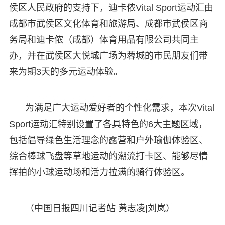
侯区人民政府的支持下，迪卡侬Vital Sport运动汇由
成都市武侯区文化体育和旅游局、成都市武侯区商
务局和迪卡侬（成都）体育用品有限公司共同主
办，并在武侯区大悦城广场为蓉城的市民朋友们带
来为期3天的多元运动体验。
为满足广大运动爱好者的个性化需求，本次Vital
Sport运动汇特别设置了各具特色的6大主题区域，
包括倡导绿色生活理念的露营和户外瑜伽体验区、
综合棒球飞盘等草地运动的潮流打卡区、能够尽情
挥拍的小球运动场和活力拉满的骑行体验区。
（中国日报四川记者站 黄志凌|刘岚）