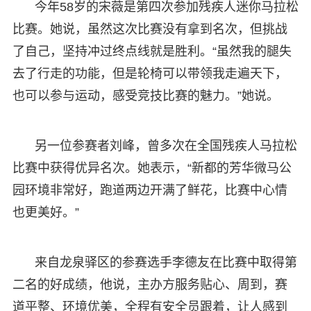
今年58岁的宋薇是第四次参加残疾人迷你马拉松
比赛。她说，虽然这次比赛没有拿到名次，但挑战
了自己，坚持冲过终点线就是胜利。“虽然我的腿失
去了行走的功能，但是轮椅可以带领我走遍天下，
也可以参与运动，感受竞技比赛的魅力。”她说。
另一位参赛者刘峰，曾多次在全国残疾人马拉松
比赛中获得优异名次。她表示，“新都的芳华微马公
园环境非常好，跑道两边开满了鲜花，比赛中心情
也更美好。”
来自龙泉驿区的参赛选手李德友在比赛中取得第
二名的好成绩，他说，主办方服务贴心、周到，赛
道平整、环境优美，全程有安全员跟着，让人感到