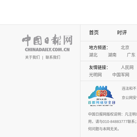
首页
时评
地方频道：
北京
湖北
湖南
广东
关于我们
|
联系我们
友情链接：
人民网
光明网
中国军网
违法和不
京公网安备
中国日报网版权说明：凡注明
用，请与010-848837
何问题与本网无关。