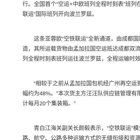
行。全国首个“空运+中欧班列全程时刻表”班
联运”国际班列开向波兰罗兹。
这条亚蓉欧“空铁联运”全新通道，由成都
造，其所运载货物由孟加拉国空运抵达成都双
列全程时刻表班列运往波兰罗兹，全程运输时效
“相较于之前从孟加拉国包机经广州再空运
幅约为48%。”本次货主方汪汪队供应链管理
计每月20个集装箱。”
青白江海关副关长颜毅表示，“空铁联运”
路、航空、公路多种运输方式的无缝衔接和资源共