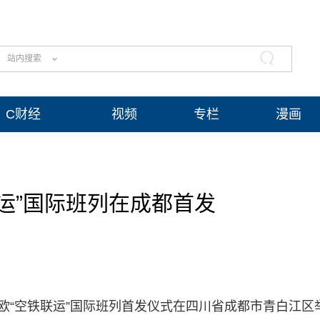
站内搜索
C财经
视频
专栏
漫画
运”国际班列在成都首发
欧“空铁联运”国际班列首发仪式在四川省成都市青白江区