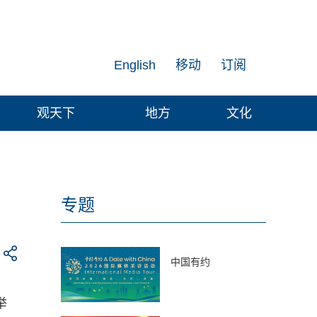
English
移动
订阅
观天下
地方
文化
专题
中国有约
举