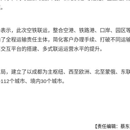
速。
峰表示，此次空铁联运，整合空港、铁路港、口岸、园区
确了全程运输责任主体，简化客户办理手续、打破不同运
享交互平台的搭建、多式联运运营水平的提升。
布局，建立了以成都为主枢纽、西至欧洲、北至蒙俄、东
12个城市、境内30个城市。
【责任编辑：蔡东