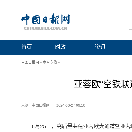
首页
时政
资讯
中国日报网
>
本网专稿
>
亚蓉欧“空铁联
来源：中国日报网
2024-06-27 09:16
6月25日，高质量共建亚蓉欧大通道暨亚蓉