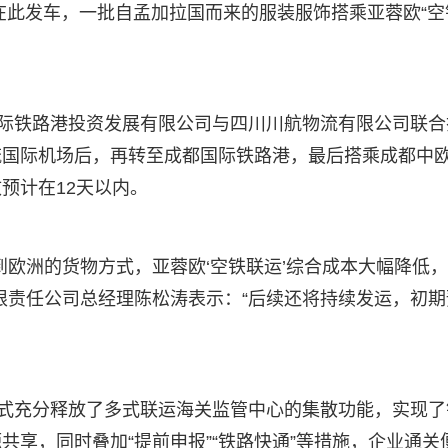
列在此发车，一批自孟加拉国而来的服装服饰搭乘亚蓉欧“空
国际铁路港投资发展有限公司与四川川航物流有限公司联合
流国际机场后，再转至成都国际铁路港，最后搭乘成都中
预计在12天以内。
到欧洲的货物方式，亚蓉欧‘空铁联运’综合成本大幅降低
有限责任公司总经理陈松涛表示：“后续还将持续发运，初期
模式充分释放了多式联运海关监管中心的集散功能，实现了
享，同时叠加“提前申报”“铁路快通”等措施，企业通关