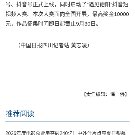
号、抖音号正式上线，同时启动了“遇见德阳”抖音短
视频大赛。本次大赛面向全国开展，最高奖金10000
元，作品征集时间即日起截止9月30日。
（中国日报四川记者站 黄志凌）
【责任编辑：潘一侨】
推荐阅读
2026年度电影总票房突破240亿！中外佳片点亮夏日银幕