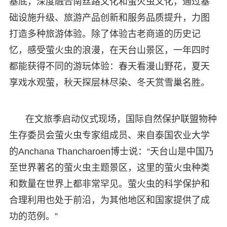
基底，深度融合南丝路文化和萤火虫文化，通过基
础设施升级、旅游产品创新和服务品质提升，力图
打造多种旅游体验。除了体验古老商道的历史记
忆，感受萤火虫的浪漫，在天台山景区，一年四时
都能获得不同的游玩体验：春天看漫山野花，夏天
享戏水观萤，秋天探层林尽染、冬天赏雪巢名胜。
在文旅季启动仪式现场，国际自然保护联盟物种
生存委员会萤火虫专家组成员、来自泰国农业大学
的Anchana Thancharoen博士说：“天台山是中国乃
至世界著名的萤火虫主题景区，这里的萤火虫种类
和数量在世界上都非常罕见。萤火虫的科学保护和
合理利用也处于前沿，为其他地区和国家提供了成
功的范例。”