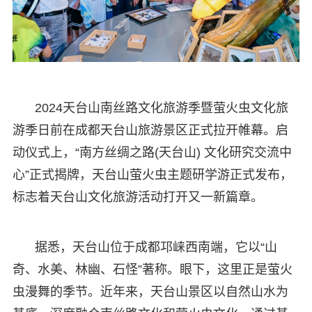
2024天台山南丝路文化旅游季暨萤火虫文化旅
游季日前在成都天台山旅游景区正式拉开帷幕。启
动仪式上，“南方丝绸之路(天台山) 文化研究交流中
心”正式揭牌，天台山萤火虫主题研学游正式发布，
标志着天台山文化旅游活动打开又一新篇章。
据悉，天台山位于成都邛崃西南端，它以“山
奇、水美、林幽、石怪”著称。眼下，这里正是萤火
虫漫舞的季节。近年来，天台山景区以自然山水为