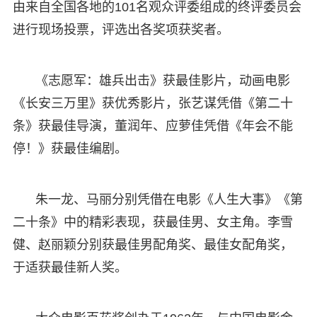
由来自全国各地的101名观众评委组成的终评委员会
进行现场投票，评选出各奖项获奖者。
《志愿军：雄兵出击》获最佳影片，动画电影
《长安三万里》获优秀影片，张艺谋凭借《第二十
条》获最佳导演，董润年、应萝佳凭借《年会不能
停！》获最佳编剧。
朱一龙、马丽分别凭借在电影《人生大事》《第
二十条》中的精彩表现，获最佳男、女主角。李雪
健、赵丽颖分别获最佳男配角奖、最佳女配角奖，
于适获最佳新人奖。