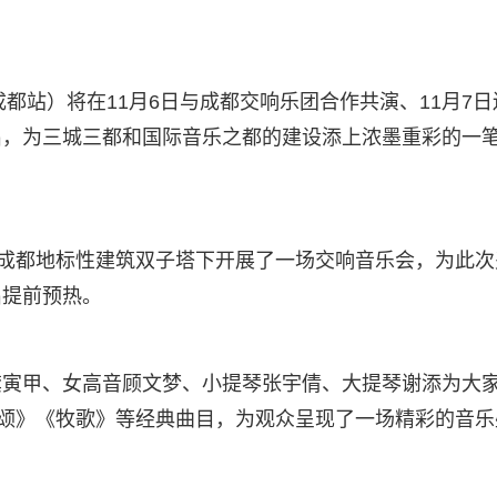
成都站）将在11月6日与成都交响乐团合作共演、11月7日
出，为三城三都和国际音乐之都的建设添上浓墨重彩的一
在成都地标性建筑双子塔下开展了一场交响音乐会，为此次
出提前预热。
龚寅甲、女高音顾文梦、小提琴张宇倩、大提琴谢添为大
亮颂》《牧歌》等经典曲目，为观众呈现了一场精彩的音乐