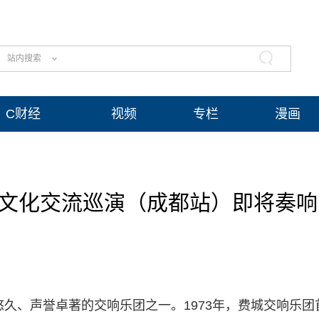
站内搜索
C财经
视频
专栏
漫画
国文化交流巡演（成都站）即将奏响
悠久、声誉卓著的交响乐团之一。1973年，费城交响乐团