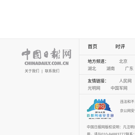
首页
时评
地方频道：
北京
湖北
湖南
广东
关于我们
|
联系我们
友情链接：
人民网
光明网
中国军网
违法和不
京公网安备
中国日报网版权说明：凡注明
用，请与010-848837