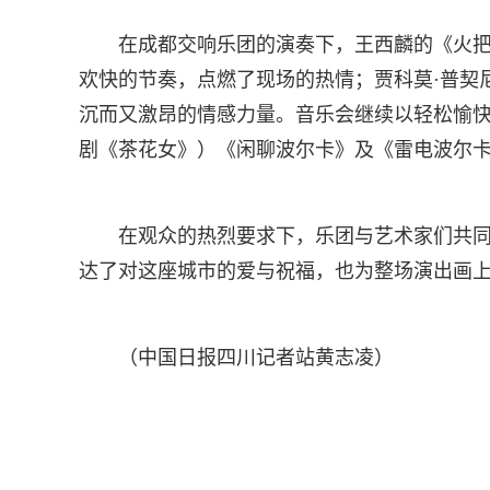
在成都交响乐团的演奏下，王西麟的《火
欢快的节奏，点燃了现场的热情；贾科莫·普契
沉而又激昂的情感力量。音乐会继续以轻松愉
剧《茶花女》）《闲聊波尔卡》及《雷电波尔
在观众的热烈要求下，乐团与艺术家们共
达了对这座城市的爱与祝福，也为整场演出画
（中国日报四川记者站黄志凌）