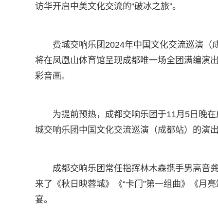
访华开启中美文化交流的“破冰之旅”。
费城交响乐团2024年中国文化交流巡演（
将在凤凰山体育馆呈现成都唯一场全团满编演
彩音画。
为提前预热，成都交响乐团于11月5日晚
城交响乐团中国文化交流巡演（成都站）的演
成都交响乐团常任指挥林木森携手男高音
来了《秋日映蓉城》《“卡门”第一组曲》《月
宴。