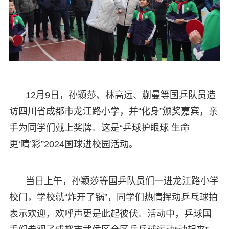
12月9日，孙颖莎、林高远、蒯曼等国乒队员造
访四川省成都市龙江路小学，并“化身”颁奖嘉宾，亲
手为同学们戴上奖牌。这是“乒球护眼球 生命
更‘睛’彩”2024国球进校园活动。
当日上午，孙颖莎等国乒队员们一进龙江路小学
校门，学校就“炸开了锅”，同学们热情挥动乒乓球拍
表示欢迎，欢呼声更是此起彼伏。活动中，乒球国