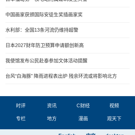
中国画家获颁国际安徒生奖插画家奖
水利部：全国13条河流仍维持超警
日本2027财年防卫预算申请额创新高
我使馆发布公民赴泰参加文体活动提醒
台风“白海豚” 降雨进程表出炉 残余环流或将影响北方
时评
资讯
C财经
视频
专栏
地方
漫画
观天下