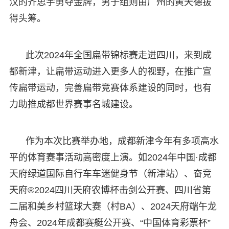
汉的齐思宇勇夺金牌，男子组则由广州的黄天德拔
得头筹。
此次2024年全国扁带锦标赛走进四川，来到成
都新津，让扁带运动进入更多人的视野，在推广宣
传扁带运动，完善扁带竞赛体系建设的同时，也有
力助推成都世界赛事名城建设。
作为本次比赛举办地，成都新津今年有多项高水
平的体育赛事活动高密度上演。如2024年中国·成都
天府绿道国际自行车车迷健身节（新津站）、奋竞
天府®2024四川天府农博杯击剑公开赛、四川省第
二届和美乡村篮球大赛（村BA）、2024天府端午龙
舟会、2024年成都赛艇公开赛、“中国体育彩票杯”