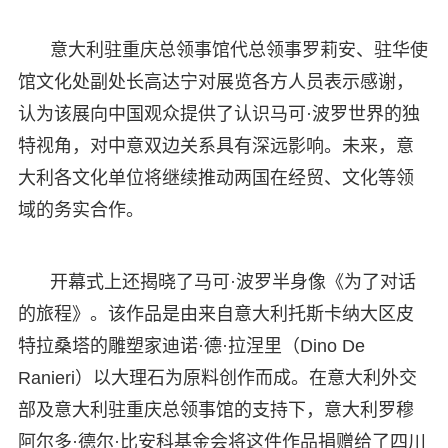
意大利驻重庆总领事馆代总领事罗莉安、驻华使
馆文化处副处长高达宁对展览各方人员表示感谢，
认为该展向中国观众提供了认识马可·波罗世界的独
特视角，对中意双边关系具有深远影响。未来，意
大利各文化单位将继续推动两国在经贸、文化等领
域的务实合作。
开幕式上还揭晓了马可·波罗半身像《为了对话
的旅程》。该作品是由来自意大利托斯卡纳大区皮
特拉桑塔的雕塑家迪诺·德·拉涅里（Dino De
Ranieri）以大理石为原料创作而成。在意大利外交
部及意大利驻重庆总领事馆的支持下，意大利罗穆
阿尔多·德尔·比安科基金会将这件作品捐赠给了四川