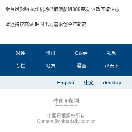
受台风影响 杭州机场已取消航班388架次 退改签请注意
遭遇持续高温 韩国电力需求创今年新高
时评
资讯
C财经
视频
专栏
地方
漫画
观天下
English
中文
desktop
中国日报版权所有
Content@chinadaily.com.cn