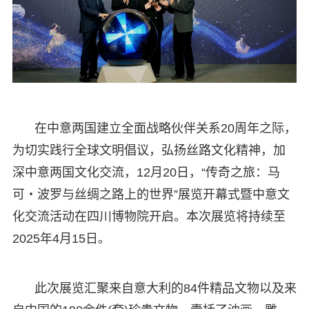
在中意两国建立全面战略伙伴关系20周年之际，
为切实践行全球文明倡议，弘扬丝路文化精神，加
深中意两国文化交流，12月20日，“传奇之旅：马
可・波罗与丝绸之路上的世界”展览开幕式暨中意文
化交流活动在四川博物院开启。本次展览将持续至
2025年4月15日。
此次展览汇聚来自意大利的84件精品文物以及来