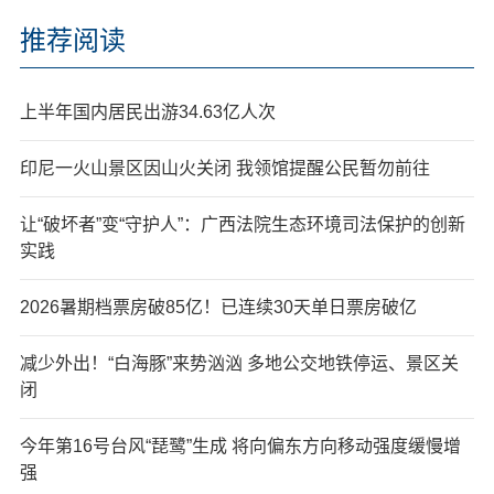
推荐阅读
上半年国内居民出游34.63亿人次
印尼一火山景区因山火关闭 我领馆提醒公民暂勿前往
让“破坏者”变“守护人”：广西法院生态环境司法保护的创新
实践
2026暑期档票房破85亿！已连续30天单日票房破亿
减少外出！“白海豚”来势汹汹 多地公交地铁停运、景区关
闭
今年第16号台风“琵鹭”生成 将向偏东方向移动强度缓慢增
强