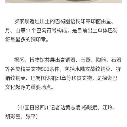
罗家坝遗址出土的巴蜀图语铜印章印面由星、
月、山等11个巴蜀符号构成，是目前出土单体巴蜀
符号最多的铜印章。
据悉，博物馆共展出青铜器、玉器、陶器、石器
等各类精美文物500余件，包括水陆攻战纹铜豆、狩
猎纹铜壶、巴蜀图语铜印章等珍贵文物，是探索巴
文化起源的重要地点。
（中国日报四川记者站黄志凌|杨晓斌、江玲、
胡彩霞、张平）