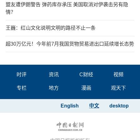
盟友遭伊朗警告 弹药库存承压 美国取消对伊袭击另有隐
情？
王巍：红山文化说明文明的路径不止一条
超30万亿元！今年前7月我国货物贸易进出口延续增长态势
时评
资讯
C财经
视频
专栏
地方
漫画
观天下
English
中文
desktop