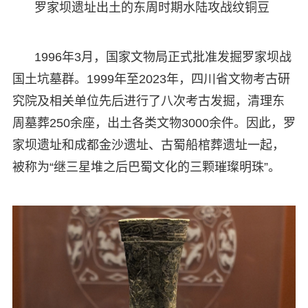
罗家坝遗址出土的东周时期水陆攻战纹铜豆
1996年3月，国家文物局正式批准发掘罗家坝战
国土坑墓群。1999年至2023年，四川省文物考古研
究院及相关单位先后进行了八次考古发掘，清理东
周墓葬250余座，出土各类文物3000余件。因此，罗
家坝遗址和成都金沙遗址、古蜀船棺葬遗址一起，
被称为“继三星堆之后巴蜀文化的三颗璀璨明珠”。