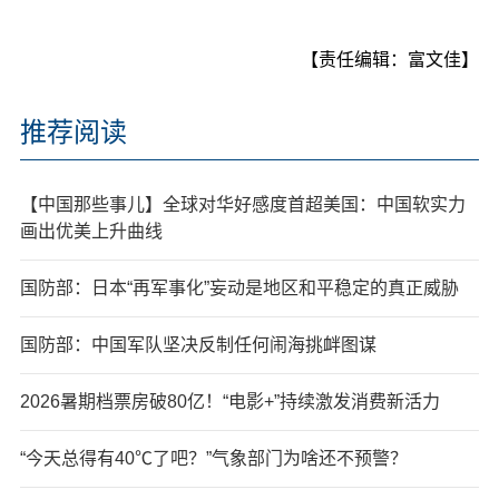
【责任编辑：富文佳】
推荐阅读
【中国那些事儿】全球对华好感度首超美国：中国软实力
画出优美上升曲线
国防部：日本“再军事化”妄动是地区和平稳定的真正威胁
国防部：中国军队坚决反制任何闹海挑衅图谋
2026暑期档票房破80亿！“电影+”持续激发消费新活力
“今天总得有40℃了吧？”气象部门为啥还不预警？