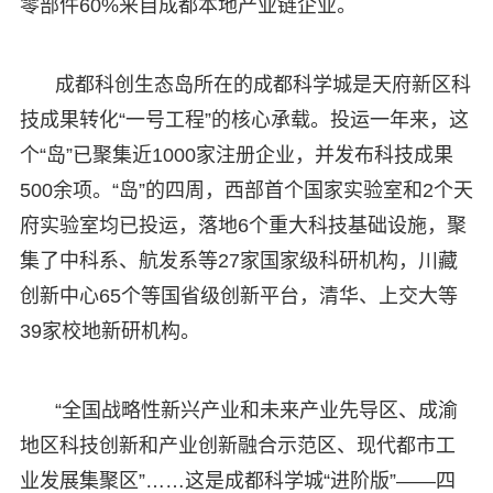
零部件60%来自成都本地产业链企业。
成都科创生态岛所在的成都科学城是天府新区科
技成果转化“一号工程”的核心承载。投运一年来，这
个“岛”已聚集近1000家注册企业，并发布科技成果
500余项。“岛”的四周，西部首个国家实验室和2个天
府实验室均已投运，落地6个重大科技基础设施，聚
集了中科系、航发系等27家国家级科研机构，川藏
创新中心65个等国省级创新平台，清华、上交大等
39家校地新研机构。
“全国战略性新兴产业和未来产业先导区、成渝
地区科技创新和产业创新融合示范区、现代都市工
业发展集聚区”……这是成都科学城“进阶版”——四