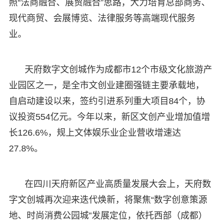
照“法商融合、展贸融合”思路，大力培育总部商务、
现代商贸、会展博览、法律服务等高端现代服务
业。
天府数字文创城作为成都市12个市级文化旅游产
业园区之一，是全市文创业建圈强链主要承载地，
自启动建设以来，签约引进系列重大项目84个，协
议投资554亿元。今年以来，新区文创产业增加值增
长126.6%，规上文体娱乐业企业营收增速达
27.8%。
在四川天府新区产业高质量发展大会上，天府数
字文创城再次迎来迭代焕新，将聚焦“数字创意策源
地、时尚消费公园城”发展定位，依托西部（成都）