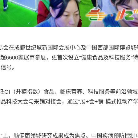
品交易会在成都世纪城新国际会展中心及中国西部国际博览城
超6600家展商参展，更首次设立“健康食品及科技服务”
的信号。
焦低GI（升糖指数）食品、临床营养、科技服务等前沿领域
品科技大会与采销对接会，通过"展+会+销"模式推动产
会”上，脑健康领域研究成果成为焦点。中国疾病预防控制