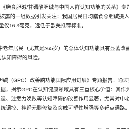
《膳食胆碱/甘磷酸胆碱与中国人群认知功能的关系》专
》披露的一组数据引发关注：我国居民日均膳食总胆碱摄
入量仅16.3毫克，远低于欧美推荐标准。
中老年居民（尤其是≥65岁）的总体认知功能具有显著改
低认知障碍的风险。
酸胆碱（GPC）改善脑功能国际应用进展》专题报告。通过
据，揭示GPC在认知健康领域具有三重核心价值：其作
衰退、注意力涣散等认知障碍的改善作用显著，尤其对中
系统调控、神经元膜修复及突触可塑性增强等多靶点通路