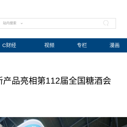
站内搜索
C财经
视频
专栏
漫画
产品亮相第112届全国糖酒会