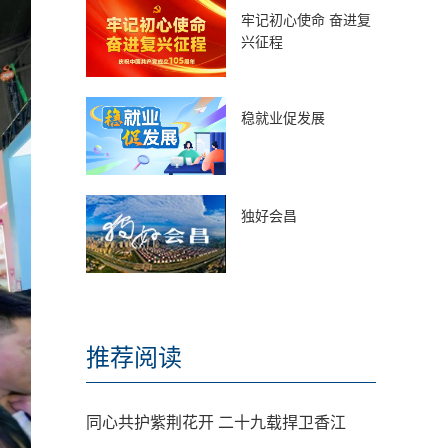
牢记初心使命 奋进复
兴征程
稳就业促发展
独好会昌
推荐阅读
同心共护紫荆花开 二十九载捍卫香江