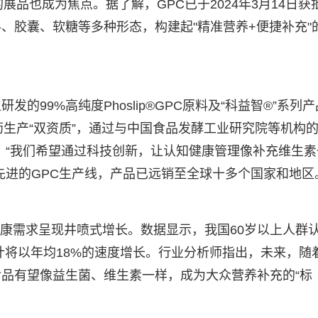
展品也成为焦点。据了解，GPC已于2024年3月14日获
、胶囊、软糖等多种形态，构建起"精准营养+便捷补充"
99%高纯度Phoslip®GPC原料及“科益智®”系列产
药生产“双资质”，通过与中国食品发酵工业研究院等机构
系。“我们希望通过科技创新，让认知健康管理像补充维生素
先进的GPC生产线，产品已远销至全球十多个国家和地区
知健康需求呈现井喷式增长。数据显示，我国60岁以上人群
计将以年均18%的速度增长。行业分析师指出，未来，随
品有望像益生菌、维生素一样，成为大众营养补充的“标