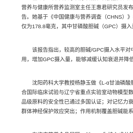
营养与健康所营养监测室主任王惠君研究员发布
告。她基于《中国健康与营养调查（CHNS）
仅为178.8毫克，其中甘磷酸胆碱（GPC）摄
该报告指出，较高的胆碱/GPC摄入水平对
用，增加GPC摄入量，能够减缓认知衰退并降
沈阳药科大学教授杨静玉做《L-ɑ甘油磷
合国际临床试验与辽宁省重点实验室动物模型数
品级原料的安全性已通过多国认证；对记忆力
群体神经保护效应突出；作用机制覆盖胆碱能