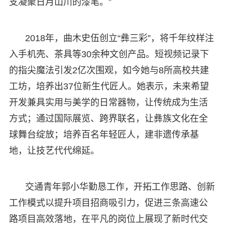
支凝聚日月山川的漆笔。”
2018年，曲木史伍创立“彝三彩”，将千年纹样注
入手机壳、茶具等30余种文创产品。短视频记录下
的指尖魔法引发2亿次围观，如今她与8所高校共建
工坊，培养出37位新生代匠人。她表示，未来希望
开发兼具实用与美学的日常器物，让传统成为生活
方式；通过国际展览、跨界联名，让彝族文化在全
球舞台绽放；培养百名年轻匠人，建非遗传承基
地，让技艺代代绵延。
交通青年郭小华勤恳工作，开拓工作思路、创新
工作模式以提升项目招商吸引力，促进三条高速公
路项目高效落地，在平凡的岗位上展现了新时代交