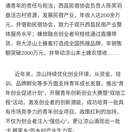
通青年的责任与担当；西昌民宿协会负责人陈笑羽
盘活古村资源，发展民宿产业，年收入达200余万
元，并借助民宿协会，致力于提升西昌民宿产业整
体服务水平；蜂旅融合创业者何桂枝通过直播带
货，将大凉山土蜂蜜打造成全国热搜品牌，年销售
额突破2000万元，并带动凉山本土蜂农增收……
近年来，凉山持续优化创业环境，从资金、培
训、品牌孵化等多方面支持青年成长发展，推出“青
年创业促进计划”，开展青年创新创业大赛暨“双培工
程”活动，激发创业者的创新潜能，成功培育一批具
有市场竞争力的青年创业项目。政策红利的加持，
不仅为创业者注入“强信心”，更让凉山涌现出一批
“扎根家乡”的乡村产业生力军。