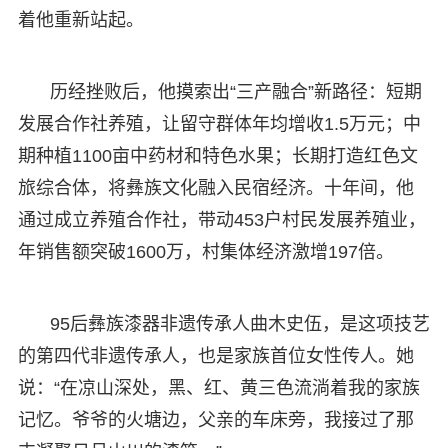
着他重新站起。
历经挫败后，他摸索出“三产融合”新路径：短期
发展合作社养殖，让留守群体年均增收1.5万元；中
期种植1100亩中药材和特色水果；长期打造红色文
旅综合体，将彝族文化融入民宿经济。十年间，他
通过成立养殖合作社，带动453户村民发展养殖业，
年销售额突破1600万，村集体经济激增197倍。
95后彝族漆器非遗传承人曲木史伍，是这项技艺
的第四代非遗传承人，也是家族首位女性传人。她
说：“在凉山深处，黑、红、黄三色流淌着我的家族
记忆。爷爷的火塘边，父亲的车床旁，我接过了那