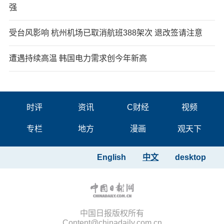
强
受台风影响 杭州机场已取消航班388架次 退改签请注意
遭遇持续高温 韩国电力需求创今年新高
时评
资讯
C财经
视频
专栏
地方
漫画
观天下
English
中文
desktop
中国日报版权所有
Content@chinadaily.com.cn