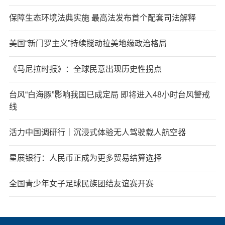
保障生态环境法典实施 最高法发布首个配套司法解释
美国“新门罗主义”持续搅动拉美地缘政治格局
《马尼拉时报》：全球民意出现历史性拐点
台风“白海豚”影响我国已成定局 即将进入48小时台风警戒
线
活力中国调研行｜沉浸式体验无人驾驶载人航空器
星展银行：人民币正成为更多贸易结算选择
全国青少年女子足球民族团结友谊赛开赛