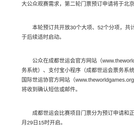
大公众观赛需求，第二轮门票预订申请将于北京时间
本轮预订共开放30个大项、52个分项，共
于后续适时启动。
公众在成都世运会官方网站（www.thewor
务系统）、支付宝小程序（成都世运会票务系统）、
国际世运协官方网站（www.theworldgam
将收到确认短信或邮件。
成都世运会比赛项目门票分为预订申请和正
月29日15时开启。