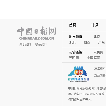
首页
时评
地方频道：
北京
湖北
湖南
广东
关于我们
|
联系我们
友情链接：
人民网
光明网
中国军网
违法和不
京公网安备
中国日报网版权说明：凡注明
用，请与010-848837
何问题与本网无关。