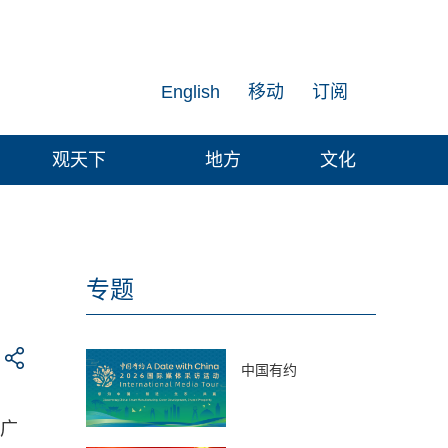
English
移动
订阅
观天下
地方
文化
专题
中国有约
足广