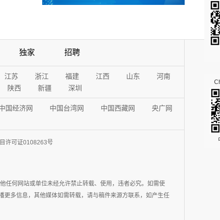
独家
招聘
江苏
浙江
福建
江西
山东
河南
Ch
陕西
新疆
深圳
中国经济网
中国台湾网
中国西藏网
央广网
许可证0108263号
其他任何网站或单位未经允许禁止转载、使用，违者必究。如需使
在于传播更多信息，其他媒体如需转载，请与稿件来源方联系，如产生任