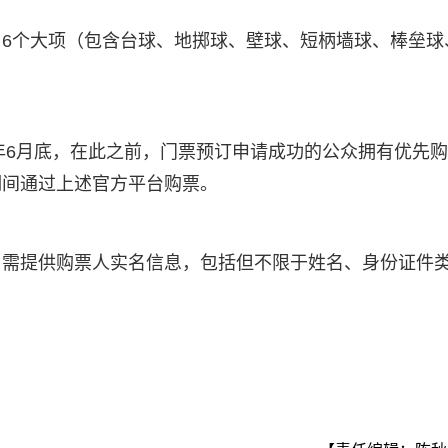
6个大项（包含台球、地掷球、壁球、短柄墙球、棒垒球
5年6月底，在此之前，门票预订申请成功的公众拥有优先
期间通过上述官方平台购票。
。需提供购票人实名信息，包括但不限于姓名、身份证件