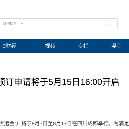
站内搜索
C财经
视频
专栏
漫画
申请将于5月15日16:00开启
都世运会”）将于8月7日至8月17日在四川成都举行。为满