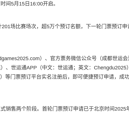
5月15日16:00开启。
计201场比赛场次，超5万个预订名额，下一轮门票预订申
ldgames2025.com）、官方票务微信公众号（成都世运会
世运通APP（中文：世运通；英文：Chengdu2025
es.org）等门票预订平台实名注册后，即可便捷预订申请，成
式销售两个阶段。首轮门票预订申请已于北京时间2025