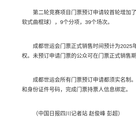
第二轮竞赛项目门票预订申请较首轮增加了
软式曲棍球），9个分项，39个场次。
成都世运会门票正式销售时间预计为202
权。未预订申请门票的公众可在门票正式销售
成都世运会所有门票预订申请都须实名制
和身份证件号码，完成门票持票人信息绑定。
（中国日报四川记者站 赵俊峰 彭超）