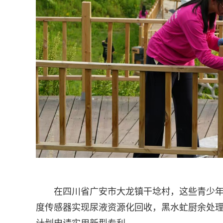
在四川省广安市大龙镇干埝村，这些青少年
度传感器实现尿液资源化回收，黑水虻厨余处