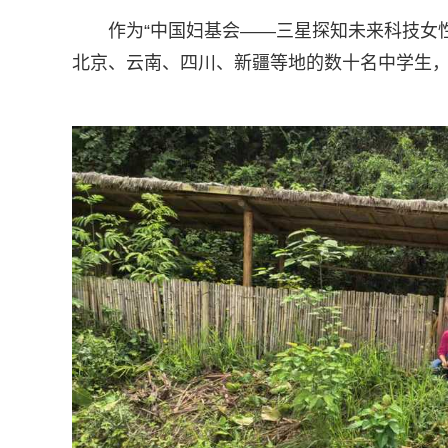
作为“中国妇基会——三星探知未来科技女性培养计划
北京、云南、四川、新疆等地的数十名中学生