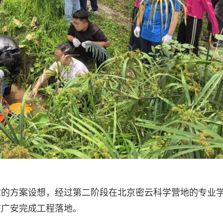
空的方案设想，经过第二阶段在北京密云科学营地的专业
在广安完成工程落地。