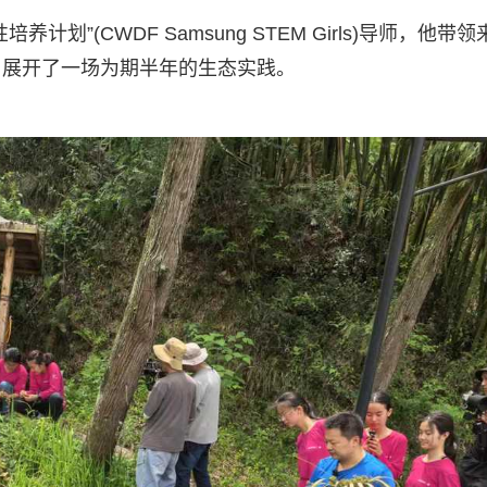
”(CWDF Samsung STEM Girls)导师，他带领
，展开了一场为期半年的生态实践。