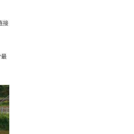
连接
“最