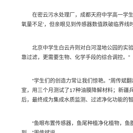
在密云污水处理厂，成都天府中学高一学生
氧量不足’，但亲眼见到传感器数值跌破临界线
北京中学生白云卉则对白河湿地公园的实验
靠过滤，更需要生物、化学手段的综合调控。”
“学生们的创造力常让我们惊艳。”周传斌
室，用三个月测试了17种油膜降解材料；新疆
后，最终成为集成水质监测、过滤净化功能的
“鱼眼布置传感器，鱼尾种植净化植物，鱼
到。”周传斌说。