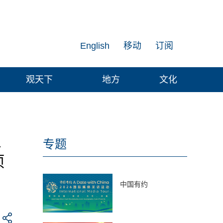
English
移动
订阅
观天下
地方
文化
三
专题
项
中国有约