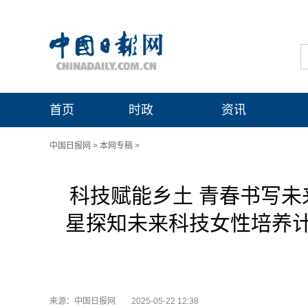
首页
时政
资讯
中国日报网
>
本网专稿
>
科技赋能乡土 青春书写未
星探知未来科技女性培养
来源：中国日报网
2025-05-22 12:38