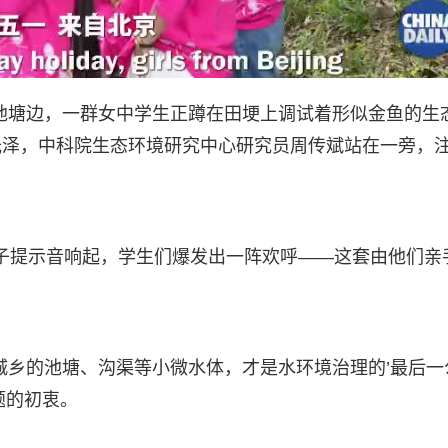
的池塘边，一群女中学生正蹲在田埂上调试着形似金鱼的生
光泽，中科院生态环境研究中心研究员周传斌站在一旁，
”随着电子提示音响起，学生们爆发出一阵欢呼——这套由他们亲
城乡的池塘、沟渠等小微水体，才是水环境治理的’最后一
题的初衷。