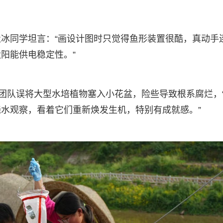
冰同学坦言：“画设计图时只觉得鱼形装置很酷，真动手
阳能供电稳定性。”
：团队误将大型水培植物塞入小花盆，险些导致根系腐烂，
水观察，看着它们重新焕发生机，特别有成就感。”