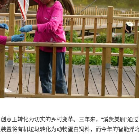
创意正转化为切实的乡村变革。三年来，“溪贤美厕”通过
理装置将有机垃圾转化为动物蛋白饲料，而今年的智能浮