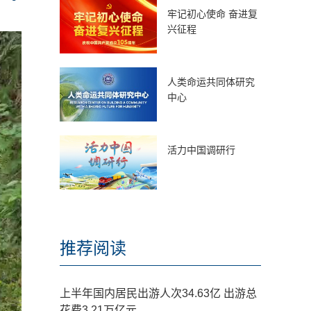
牢记初心使命 奋进复
兴征程
人类命运共同体研究
中心
活力中国调研行
推荐阅读
上半年国内居民出游人次34.63亿 出游总
花费3.21万亿元