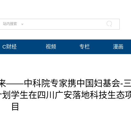
站内搜索
C财经
视频
专栏
漫画
来——中科院专家携中国妇基会-
计划学生在四川广安落地科技生态
目