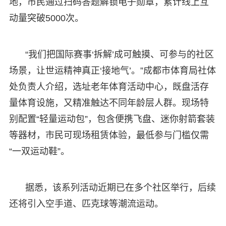
地，市民通过扫码答题解锁电子勋章，累计线上互
动量突破5000次。
“我们把国际赛事‘拆解’成可触摸、可参与的社区
场景，让世运精神真正‘接地气’。”成都市体育局社体
处负责人介绍，选址老年体育活动中心，既盘活存
量体育设施，又精准触达不同年龄层人群。现场特
别配置“轻量运动包”，包含便携飞盘、迷你射箭套装
等器材，市民可现场租赁体验，最低参与门槛仅需
“一双运动鞋”。
据悉，该系列活动近期已在多个社区举行，后续
还将引入空手道、匹克球等潮流运动。