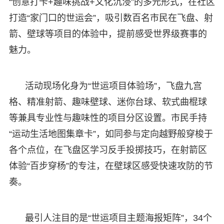
“创意打卡+趣味挑战+文化沉浸”的多元形式，在社区
打造“家门口的世运会”，吸引数百名市民在飞盘、射
箭、壁球等项目的体验中，提前感受世界级赛事的
魅力。
活动现场化身为“世运项目体验场”，飞盘九宫
格、精准射箭、趣味壁球、迷你台球、软式曲棍球
等兼具专业性与趣味性的项目分区设置。市民手持
“运动生活地图集章卡”，如同参与定向越野般穿梭于
各个点位，在飞盘区学习反手投掷技巧，在射箭区
体验“百步穿杨”的专注，在壁球区感受快速攻防的节
奏。
最引人注目的是“世运项目主题海报矩阵”，34个