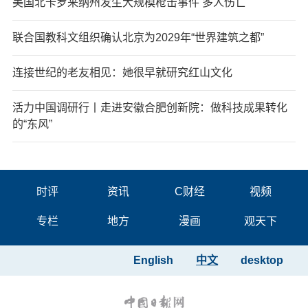
美国北卡罗来纳州发生大规模枪击事件 多人伤亡
联合国教科文组织确认北京为2029年“世界建筑之都”
连接世纪的老友相见：她很早就研究红山文化
活力中国调研行丨走进安徽合肥创新院：做科技成果转化
的“东风”
时评
资讯
C财经
视频
专栏
地方
漫画
观天下
English
中文
desktop