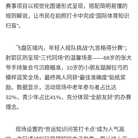
赛事项目以视觉化图谱形式呈现，搭配简明易懂的
规则解说，让市民在拍照打卡中完成“国际体育知识
扫盲”。
飞盘区域内，年轻人组队挑战“九宫格得分赛”；
射箭区则呈现“三代同场”的温馨场景——68岁的张大
爷手持复合弓沉稳瞄准，10岁的小朋友踮脚拉弓的
模样逗笑全场，最终两人同获“最佳准确度”贴纸奖
励。数据显示，活动现场中老年参与者占比达
32%，青少年占比41%，充分体现“全龄友好”的办赛
理念。
现场设置的“世运知识问答打卡点”成为人气高