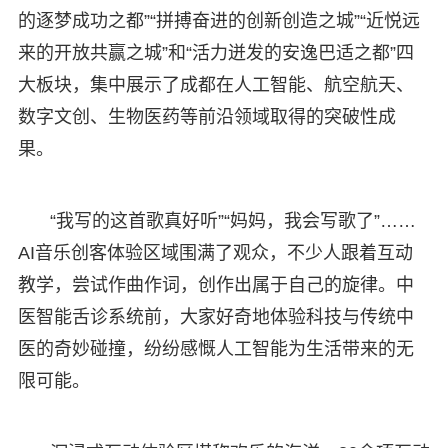
的逐梦成功之都”“拼搏奋进的创新创造之城”“近悦远
来的开放共赢之城”和“活力迸发的安逸巴适之都”四
大板块，集中展示了成都在人工智能、航空航天、
数字文创、生物医药等前沿领域取得的突破性成
果。
“我写的这首歌真好听”“妈妈，我会写歌了”……
AI音乐创客体验区域围满了观众，不少人跟着互动
教学，尝试作曲作词，创作出属于自己的旋律。中
医智能舌诊系统前，大家好奇地体验科技与传统中
医的奇妙碰撞，纷纷感慨人工智能为生活带来的无
限可能。