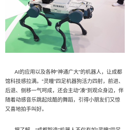
AI的应用以及各种“神通广大”的机器人，让成都
馆科技感拉满。“灵瞳”四足机器狗活力四射，前进、
后退、侧移一气呵成，还会主动“凑”到观众身边，伴
随着动感音乐跳起炫酷的舞蹈，引得小朋友们又惊
又喜地拍手叫好。
据了解，“成都智造”机器人不仅有如“灵瞳”四足