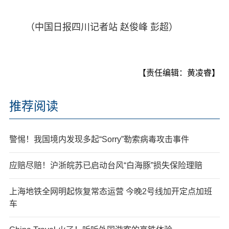
（中国日报四川记者站 赵俊峰 彭超）
【责任编辑：黄凌睿】
推荐阅读
警惕！我国境内发现多起“Sorry”勒索病毒攻击事件
应赔尽赔！沪浙皖苏已启动台风“白海豚”损失保险理赔
上海地铁全网明起恢复常态运营 今晚2号线加开定点加班
车