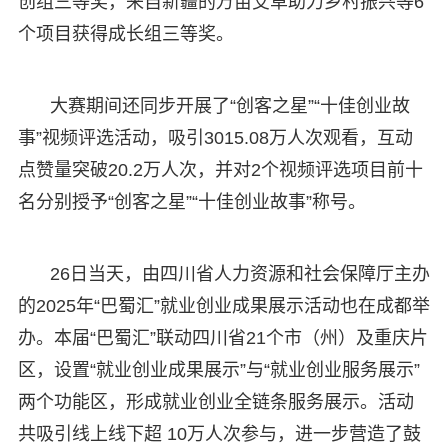
创组三等奖，来自新疆的万亩艾草助力乡村振兴等6
个项目获得成长组三等奖。
大赛期间还同步开展了“创客之星”“十佳创业故
事”视频评选活动，吸引3015.08万人次观看，互动
点赞量突破20.2万人次，并对2个视频评选项目前十
名分别授予“创客之星”“十佳创业故事”称号。
26日当天，由四川省人力资源和社会保障厅主办
的2025年“巴蜀汇”就业创业成果展示活动也在成都举
办。本届“巴蜀汇”联动四川省21个市（州）及重庆片
区，设置“就业创业成果展示”与“就业创业服务展示”
两个功能区，形成就业创业全链条服务展示。活动
共吸引线上线下超 10万人次参与，进一步营造了鼓