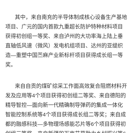
其中，来自南充的半导体制成核心设备生产基地
项目、广元的国内首款九重超长防护特种材料项目
获得初创组一等奖、来自泸州的大功率海上陆上垂
直轴低风速（微风）发电机组项目、达州的亚缇织
造—重塑中国苎麻产业新标杆项目获得成长组一等
奖。
来自自贡的煤矿综采工作面高效复合阻燃材料开
发及应用等4个项目获得初创组二等奖、来自德阳的
精导智控—面向新一代精确制导弹药的集成一体化
智能控制系统等4个项目获得成长组二等奖；来自成
都的融感科技—多物理场感能芯片等6个项目获得初