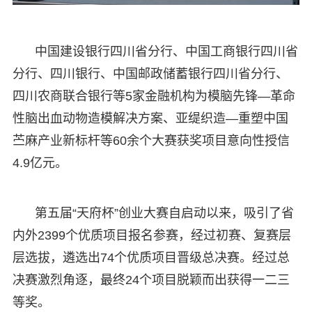
中国建设银行四川省分行、中国工商银行四川省
分行、四川银行、中国邮政储蓄银行四川省分行、
四川农商联合银行等5家金融机构为模脑先锋—革命
性脑出血动物造模解决方案、亚缇织造—重塑中国
苎麻产业新标杆等60余个大赛获奖项目意向性授信
4.9亿元。
第五届“天府杯”创业大赛自启动以来，吸引了省
内外2399个优质项目报名参赛，经过初赛、复赛层
层选拔，遴选出74个优质项目晋级总决赛。经过总
决赛激烈角逐，最终24个项目脱颖而出获得一二三
等奖。