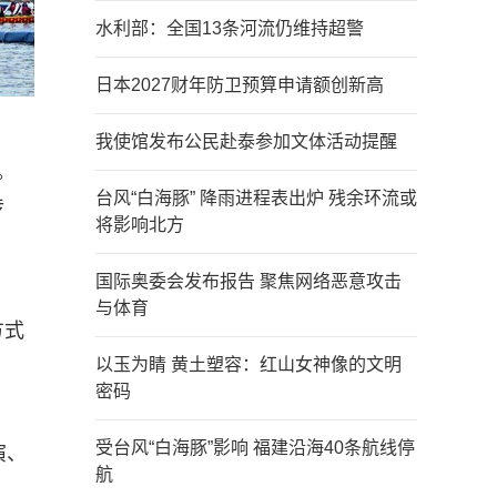
水利部：全国13条河流仍维持超警
日本2027财年防卫预算申请额创新高
我使馆发布公民赴泰参加文体活动提醒
。
台风“白海豚” 降雨进程表出炉 残余环流或
传
将影响北方
国际奥委会发布报告 聚焦网络恶意攻击
与体育
方式
以玉为睛 黄土塑容：红山女神像的文明
密码
受台风“白海豚”影响 福建沿海40条航线停
演、
航