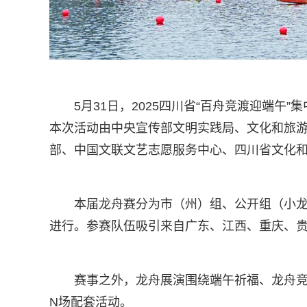
5月31日，2025四川省“百舟竞渡迎端
本次活动由中央宣传部文明实践局、文化和旅
部、中国文联文艺志愿服务中心、四川省文化
本届龙舟赛分为市（州）组、公开组（小
进行。参赛队伍吸引来自广东、江西、重庆、贵
赛事之外，龙舟展演围绕端午祈福、龙舟竞
N场配套活动。