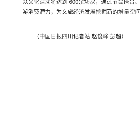
众文化活动将达到 600余场次，通过节会搭
游消费潜力，为文旅经济发展挖掘新的增量空
（中国日报四川记者站 赵俊峰 彭超）