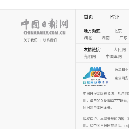
首页
时评
地方频道：
北京
湖北
湖南
广东
关于我们
|
联系我们
友情链接：
人民网
光明网
中国军网
违法和不
京公网安备
中国日报网版权说明：凡注明
用，请与010-848837
何问题与本网无关。
版权保护：本网登载的内容（
用。给中国日报网提意见：rx@chin