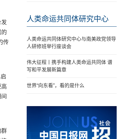
人类命运共同体研究中心
合发
屈的
人类命运共同体研究中心与南美政党领导
的传
人研修班举行座谈会
伟大征程丨携手构建人类命运共同体 谱
写和平发展新篇章
年启
世界“向东看”，看的是什么
更高
期间
的群