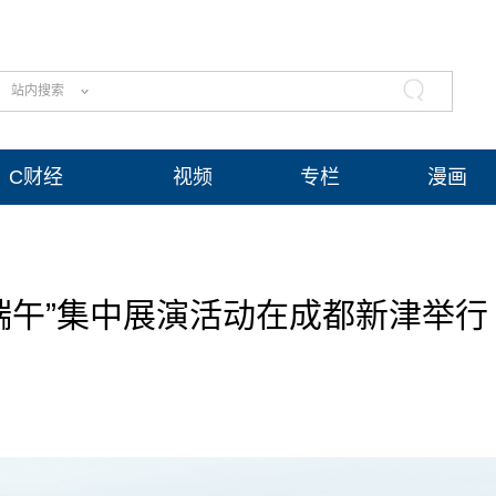
站内搜索
C财经
视频
专栏
漫画
迎端午”集中展演活动在成都新津举行