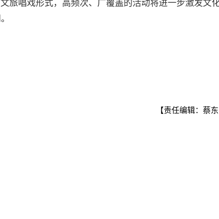
台、文旅唱戏形式，高频次、广覆盖的活动将进一步激发文
间。
【责任编辑：蔡东