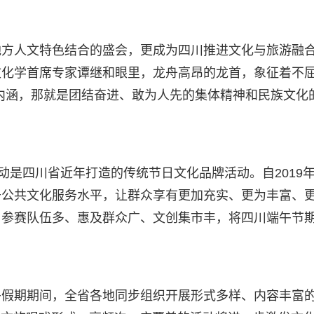
地方人文特色结合的盛会，更成为四川推进文化与旅游融
文化学首席专家谭继和眼里，龙舟高昂的龙首，象征着不
内涵，那就是团结奋进、敢为人先的集体精神和民族文化
动是四川省近年打造的传统节日文化品牌活动。自2019
升公共文化服务水平，让群众享有更加充实、更为丰富、
，参赛队伍多、惠及群众广、文创集市丰，将四川端午节
午假期期间，全省各地同步组织开展形式多样、内容丰富