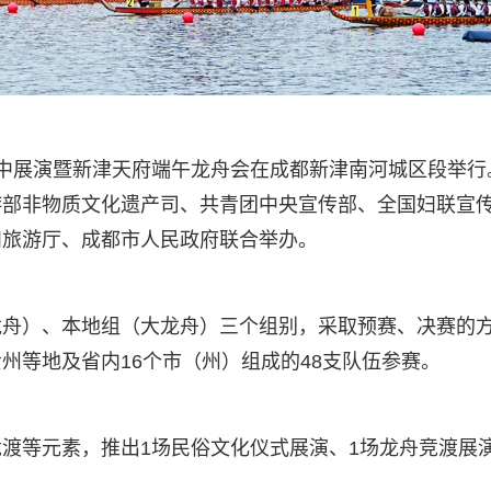
午”集中展演暨新津天府端午龙舟会在成都新津南河城区段举行
游部非物质文化遗产司、共青团中央宣传部、全国妇联宣
和旅游厅、成都市人民政府联合举办。
龙舟）、本地组（大龙舟）三个组别，采取预赛、决赛的
州等地及省内16个市（州）组成的48支队伍参赛。
渡等元素，推出1场民俗文化仪式展演、1场龙舟竞渡展