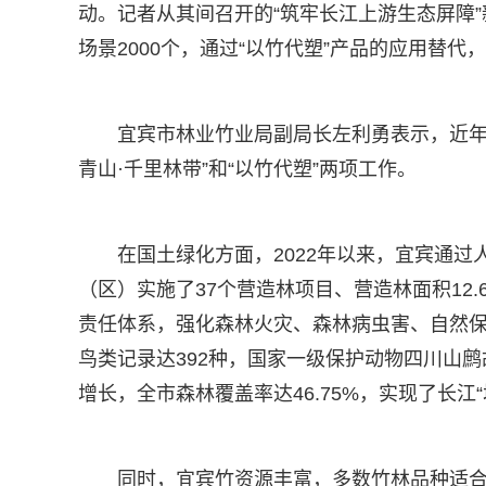
动。记者从其间召开的“筑牢长江上游生态屏障”
场景2000个，通过“以竹代塑”产品的应用替
宜宾市林业竹业局副局长左利勇表示，近年
青山·千里林带”和“以竹代塑”两项工作。
在国土绿化方面，2022年以来，宜宾通
（区）实施了37个营造林项目、营造林面积12.
责任体系，强化森林火灾、森林病虫害、自然
鸟类记录达392种，国家一级保护动物四川山鹧
增长，全市森林覆盖率达46.75%，实现了长江“
同时，宜宾竹资源丰富，多数竹林品种适合