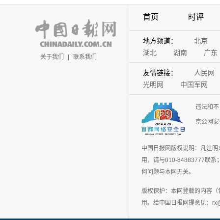
首页
时评
地方频道：
北京
湖北
湖南
广东
关于我们
|
联系我们
友情链接：
人民网
光明网
中国军网
违法和不
京公网安备
中国日报网版权说明：凡注明
用，请与010-848837
何问题与本网无关。
版权保护：本网登载的内容（
用。给中国日报网提意见：rx@chin