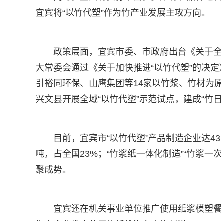
宜宾将“以竹代塑”作为竹产业发展主攻方向。
政策层面，宜宾市委、市政府出台《关于
大常委会通过《关于加快推进“以竹代塑”的决
引裕同环保、山鹰集团等14家以竹浆、竹材为原
兴文县开展全域“以竹代塑”示范试点，建成“竹
目前，宜宾市“以竹代塑”产品制造企业达4
吨，占全国23%；“竹浆纸一体化制造”“竹浆一
聚成势。
宜宾还在机关事业单位推广使用纸浆模塑