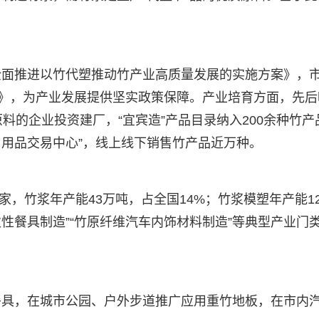
全面推进以竹代塑推动竹产业高质量发展的实施方案》，
定》，为产业发展提供坚实政策保障。产业培育方面，先后
料的企业投资建厂，“宜宾造”产品目录纳入200余种竹产
日用品交易中心”，线上线下销售竹产品近万种。
3家，竹浆年产能43万吨，占全国14%；竹浆模塑年产能1
次性餐具制造”“竹原纤维汽车内饰材料制造”等典型产业门
餐具，在城市公园、户外步道推广应用重竹地板，在市内