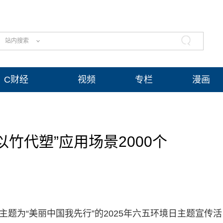
站内搜索
C财经
视频
专栏
漫画
竹代塑”应用场景2000个
主题为“美丽中国我先行”的2025年六五环境日主题宣传活