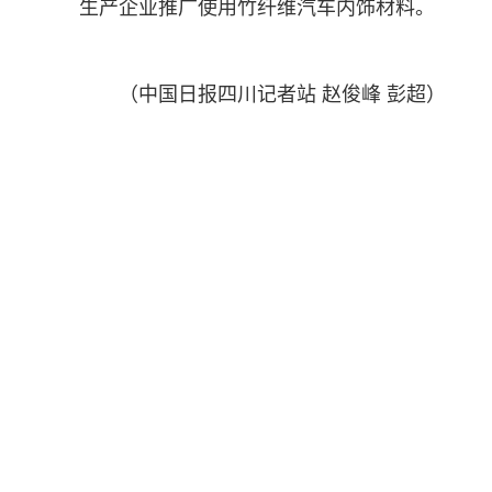
生产企业推广使用竹纤维汽车内饰材料。
（中国日报四川记者站 赵俊峰 彭超）