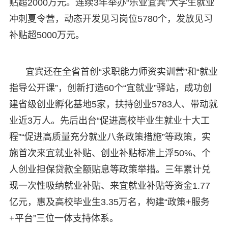
贴超2000万元。连续3年举办“乐业宜宾”大学生就业
冲刺夏令营，动态开发见习岗位5780个，发放见习
补贴超5000万元。
宜宾还在全省首创“求职能力师资实训营”和“就业
指导公开课”，创新打造60个“宜就业”驿站，成功创
建省级创业孵化基地5家，扶持创业5783人、带动就
业近3万人。先后出台“促进高校毕业生就业十大工
程”“促进高质量充分就业八条政策措施”等政策，实
施首次来宜就业补贴、创业补贴标准上浮50%、个
人创业担保贷款全额贴息等政策举措。三年累计兑
现一次性吸纳就业补贴、来宜就业补贴等资金1.77
亿元，惠及高校毕业生3.35万名，构建“政策+服务
+平台”三位一体支持体系。