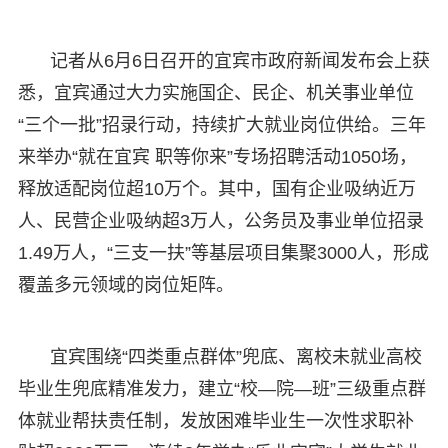
记者从6月6日召开的宜宾市政府新闻发布会上获
悉，宜宾通过大力实施国企、民企、机关事业单位
“三个一批”招录行动，持续扩大就业岗位供给。三年
来举办“就在宜宾 职等你来”专场招聘活动1050场，
释放适配岗位超10万个。其中，国有企业吸纳近万
人、民营企业吸纳超3万人，公务员及事业单位招录
1.49万人，“三支一扶”等基层项目集聚3000人，形成
覆盖多元领域的岗位矩阵。
宜宾围绕“四类重点群体”兜底、离校未就业高校
毕业生兜底精准发力，建立“校—院—班”三级重点群
体就业帮扶责任制，发放困难毕业生一次性求职补