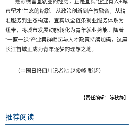
戴影樵留宜就业的经历，正是宜宾“企业育人+城
市留才”生态的缩影。从政策创新到产教融合，从精
准服务到生态构建，宜宾以全链条就业服务体系为
纽带，将城市发展动能转化为青年就业势能。随着
“一蓝一绿”产业集群崛起与人才政策持续加码，这座
长江首城正成为青年逐梦的理想之地。
（中国日报四川记者站 赵俊峰 彭超）
【责任编辑：陈秋静】
推荐阅读