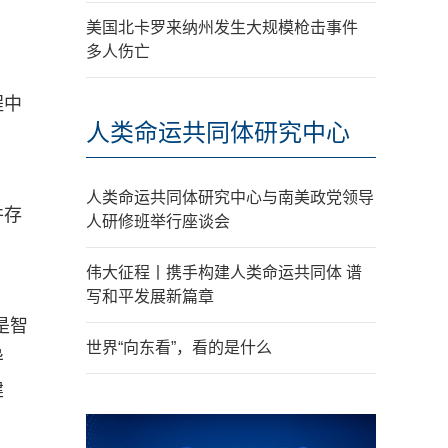
美国北卡罗来纳州发生大规模枪击事件
多人伤亡
程中
人类命运共同体研究中心
人类命运共同体研究中心与南美政党领导
并存
人研修班举行座谈会
伟大征程丨携手构建人类命运共同体 谱
写和平发展新篇章
是智
世界“向东看”，看的是什么
导
建