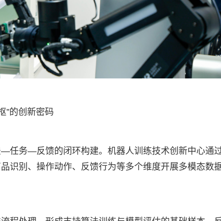
枢”的创新密码
法—任务—反馈的闭环构建。机器人训练技术创新中心通
商品识别、操作动作、反馈行为等多个维度开展多模态数