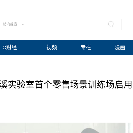
站内搜索
C财经
视频
专栏
漫画
绛溪实验室首个零售场景训练场启用