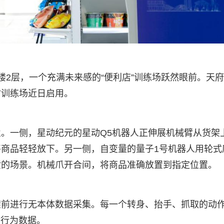
楼2层，一个充满未来感的“便利店”训练场跃然眼前。天
时训练场近日启用。
。一侧，星动纪元的星动Q5机器人正伸展机械臂从货架
商品轻轻放下。另一侧，自变量的量子1号机器人用轮式
货的场景。机械爪开合间，将商品准确放置到指定位置。
架前进行无本体数据采集。每一个转身、抬手、抓取的动
的行为数据。