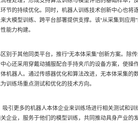
准流程处理，形成支持算法训练与模型评估的基础样本，
术环节的持续优化。同时，机器人训练技术创新中心也将
来大模型训练、跨平台部署提供支撑。该“从采集到应用”
用性能力构建。
区别于其他同类平台，推行“无本体采集”创新方案。除传
新中心还采用穿戴动捕服配合手持夹爪的设备方案，使操
实体机器人。通过传感器优化和算法改进，无本体采集的
成为训练场重点测试和优化的技术方向。
，吸引更多的机器人本体企业来训练场进行相关测试和训
相关企业，服务于他们的模型训练，共同推动具身产业的
。