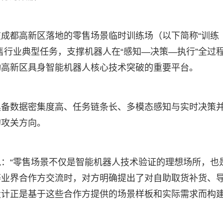
成都高新区落地的零售场景临时训练场（以下简称“训练
售行业典型任务，支撑机器人在“感知—决策—执行”全过
动高新区具身智能机器人核心技术突破的重要平台。
具备数据密集度高、任务链条长、多模态感知与实时决策
的攻关方向。
：“零售场景不仅是智能机器人技术验证的理想场所，也
等业界合作方交流时，对方明确提出了对自助取货补货、
设计正是基于这些合作方提供的场景样板和实际需求而构