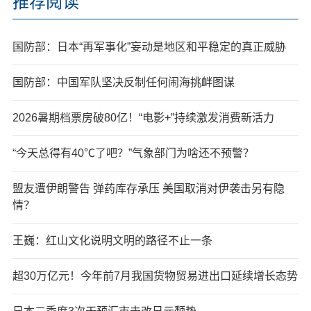
推荐阅读
国防部：日本“再军事化”妄动是地区和平稳定的真正威胁
国防部：中国军队坚决反制任何闹海挑衅图谋
2026暑期档票房破80亿！“电影+”持续激发消费新活力
“今天总得有40℃了吧？”气象部门为啥还不预警？
盟友遭伊朗警告 弹药库存承压 美国取消对伊袭击另有隐
情？
王巍：红山文化说明文明的路径不止一条
超30万亿元！今年前7月我国货物贸易进出口延续增长态势