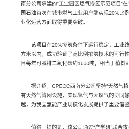
南分公司承建的“工业园区燃气掺氢示范项目”
国石油首次在城市燃气工业用户端实现20%比
业化运营方面取得重要突破。
该项目在20%掺氢条件下运行稳定，工业终
方米以内，成功验证了高比例掺氢技术的可行性
目每年可减排二氧化碳约1600吨，相当于植树
据介绍，CPECC西南分公司坚持“天然气
有天然气管网设施，实现氢气与天然气的协同输送
越，为我国氢能产业规模化发展提供了重要借
值得一提的是，该公司通过“产学研”联合