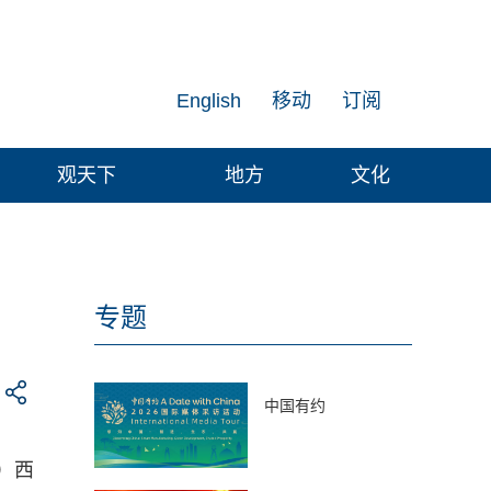
English
移动
订阅
观天下
地方
文化
专题
中国有约
）西