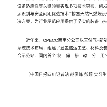
设备适应性等关键领域实现多项技术突破，研发
源识别与安全间距优选技术”“掺氢天然气燃烧
决方案，为行业示范应用提供了坚实的装备与
近年来，CPECC西南分公司以天然气+新
系统技术布局，组建了涵盖储运工艺、材料及装
合示范站、国内首个“制—储—掺—输—分—用
（中国日报四川记者站 赵俊峰 彭超 实习生