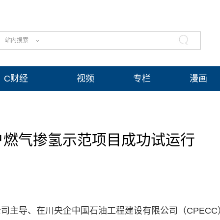
站内搜索
C财经
视频
专栏
漫画
户燃气掺氢示范项目成功试运行
司主导、在川央企中国石油工程建设有限公司（CPECC