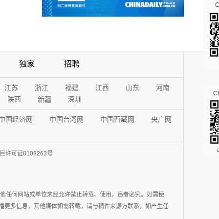
独家
招聘
江苏
浙江
福建
江西
山东
河南
Ch
陕西
新疆
深圳
中国经济网
中国台湾网
中国西藏网
央广网
许可证0108263号
其他任何网站或单位未经允许禁止转载、使用，违者必究。如需使
在于传播更多信息，其他媒体如需转载，请与稿件来源方联系，如产生任