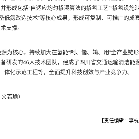
并形成包括“自适应均匀掺混算法的掺氢工艺”“掺氢设施
设备低氮改造技术”等核心成果，形成可复制、可推广的成
技术支撑。
能源为核心，持续加大在氢能“制、储、输、用”全产业链
备研发的46人技术团队，建成了四川省交通运输清洁能
”一体化示范工程等，全面提升科技创效与产业竞争力。
 文若瑜）
【责任编辑：李杭