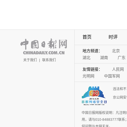
首页
时评
地方频道：
北京
湖北
湖南
广东
关于我们
|
联系我们
友情链接：
人民网
光明网
中国军网
违法和不
京公网安备
中国日报网版权说明：凡注明
用，请与010-848837
何问题与本网无关。