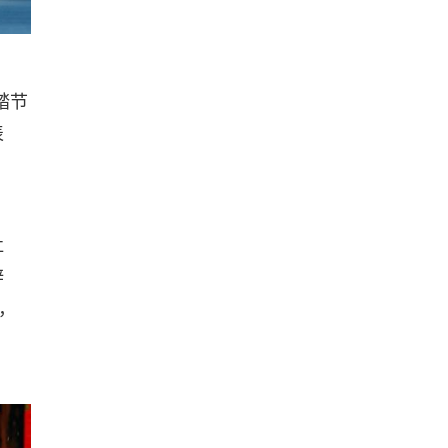
踏节
表
灶
辟
，