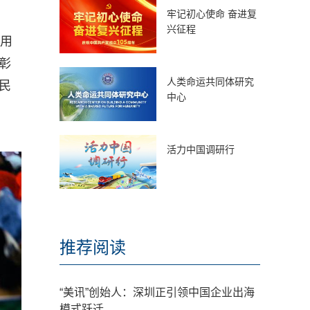
牢记初心使命 奋进复
兴征程
采用
彰
人类命运共同体研究
民
中心
活力中国调研行
推荐阅读
“美讯”创始人：深圳正引领中国企业出海
模式跃迁