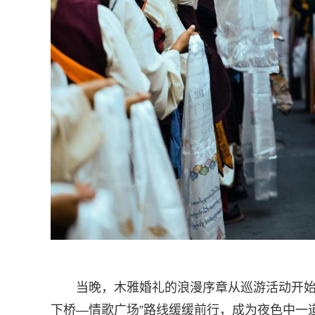
当晚，木雅婚礼的浪漫序章从巡游活动开始
下桥—情歌广场”路线缓缓前行，成为夜色中一