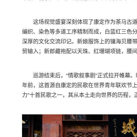
这场视觉盛宴深刻体现了康定作为茶马古
编织、染色等多道工序精制而成，白蓝红三色
深厚的文化交流印记。新娘服饰上的镶海贝腰
贸输入；新郎藏袍配以天珠、红珊瑚项链，腰
巡游结束后，“情歌叙事剧”正式拉开帷幕
年前，这首源自康定的民歌在世界青年联欢节上
力”十首民歌之一，其从本土走向世界的历程，