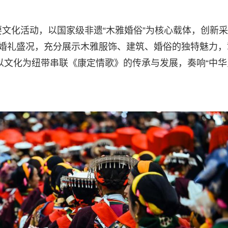
要文化活动，以国家级非遗“木雅婚俗”为核心载体，创新
雅婚礼盛况，充分展示木雅服饰、建筑、婚俗的独特魅力，
，以文化为纽带串联《康定情歌》的传承与发展，奏响“中华