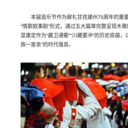
本届音乐节作为献礼甘孜建州75周年的重
“情歌叙事剧”形式，通过五大篇章完整呈现木
显康定作为“藏卫通衢”“川藏要冲”的历史底蕴
族一家亲”的时代强音。