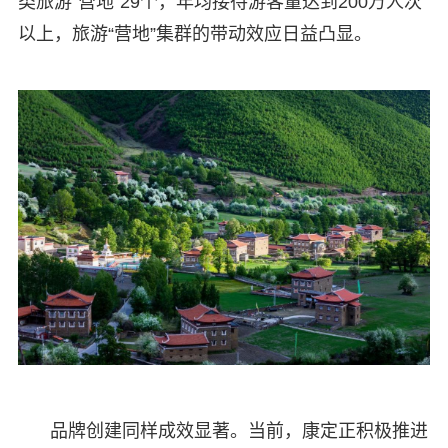
类旅游“营地”29个，年均接待游客量达到200万人次
以上，旅游“营地”集群的带动效应日益凸显。
品牌创建同样成效显著。当前，康定正积极推进