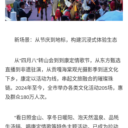
新场景：从节庆到地标，构建沉浸式体验生态
从“四月八”转山会到到康定情歌节，从东方甄选
直播到非遗驻演，从贡嘎海棠观光摄影季到送文化
下乡，康定以活动为线，串起文旅融合的璀璨珠
链。2024年至今，全市举办各类文化活动205场，惠
及群众180万人次。
“看日照金山、享冬日暖阳、泡天然温泉、品牦
牛汤锅、唱康定情歌等特色主题活动，已成为拉动