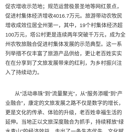
促农增收示范地；规范运营极景圣地等网红景点，
促进村集体经济增收4016.7万元。旅游带动农牧民
增收成效位居全州第一，其中，19个村集体经济超
100万元，塔公村更是连续两年突破千万元，成为全
州农牧旅融合促进村集体发展的示范典型。这一系
列举措不仅丰富了旅游产品供给，更让老百姓实实
在在分享到了文旅发展带来的红利，为乡村振兴注
入了持续动力。
从“活动串珠”到“流量聚光”，从“服务添暖”到“产
业融合”，康定的文旅发展之路不仅是数字的增长，
更是文化的传承、体验的升级，老百姓幸福生活的
延伸。当地正以文旅深度融合为抓手，持续释放“绿
水青山”的经济效益，走出了一条生态优先、文化赋