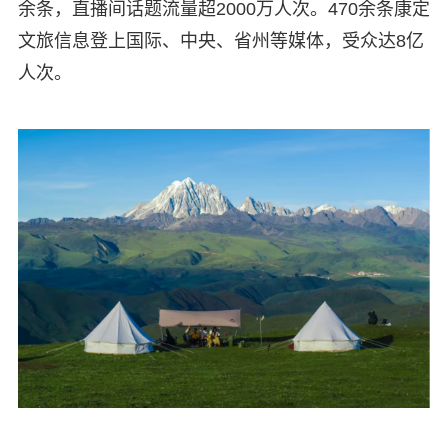
余条，直播间话题流量超2000万人次。470余条康定
文旅信息登上国际、中央、省州等媒体，受众达8亿
人次。