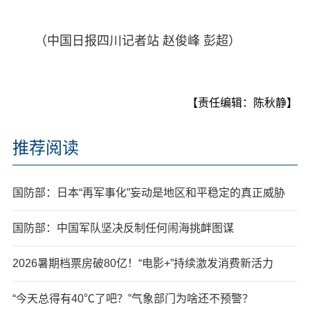
（中国日报四川记者站 赵俊峰 彭超）
【责任编辑：陈秋静】
推荐阅读
国防部：日本“再军事化”妄动是地区和平稳定的真正威胁
国防部：中国军队坚决反制任何闹海挑衅图谋
2026暑期档票房破80亿！“电影+”持续激发消费新活力
“今天总得有40℃了吧？”气象部门为啥还不预警？