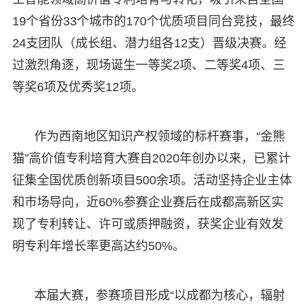
19个省份33个城市的170个优质项目同台竞技，最终
24支团队（成长组、潜力组各12支）晋级决赛。经
过激烈角逐，现场诞生一等奖2项、二等奖4项、三
等奖6项及优秀奖12项。
作为西南地区知识产权领域的标杆赛事，“金熊
猫”高价值专利培育大赛自2020年创办以来，已累计
征集全国优质创新项目500余项。活动坚持企业主体
和市场导向，近60%参赛企业赛后在成都高新区实
现了专利转让、许可或质押融资，获奖企业有效发
明专利年增长率更高达约50%。
本届大赛，参赛项目形成“以成都为核心，辐射