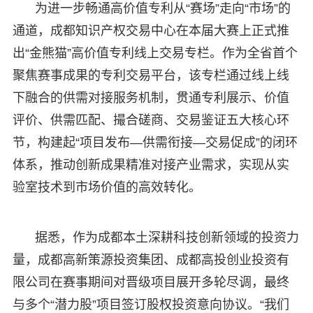
为进一步畅通高价值专利从“赛场”走向“市场”的
通道，成都知识产权交易中心在本届大赛上正式推
出“金熊猫”高价值专利线上交易专栏。作为全省首个
聚焦赛事成果的专利交易平台，该专栏通过线上线
下融合的供需对接服务机制，贯通专利展示、价值
评价、供需匹配、撮合磋商、交易鉴证五大核心环
节，构建起“项目发布—供需衔接—交易促成”的闭环
体系，推动创新成果精准对接产业需求，实现从实
验室技术到市场价值的高效转化。
据悉，作为成都本土深耕科技创新领域的投资力
量，成都高新策源投资集团、成都高投创业投资有
限公司在赛事期间对晋级项目展开多轮尽调，最终
与多个“潜力股”项目签订股权投资意向协议。“我们