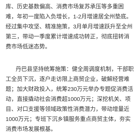
库、历史基数偏高、消费市场复苏承压等多重困
难，年初一度陷入负增长，1-2月增速居全州垫底。
经过集中攻坚、精准施策，3月单月增速跃升至全州
第三，带动一季度累计增速成功转正，彻底扭转消
费市场低迷态势。
丹巴县坚持统筹施策：健全周调度机制，干部职
工全员下沉，逐户走访限上商贸企业，破解经营难
题；加大财政投入，统筹230万元举办专题促消费活
动，直接撬动社会消费超1000万元；深挖机关、项
目、对口支援等领域政策性消费潜力，带动增量近
1000万元；专班下沉乡镇服务重点商贸主体，夯实
消费市场发展根基。