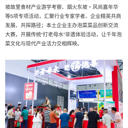
坡故里食材产业游学考察、烟火东坡・风尚嘉年华
等5项专项活动，汇聚行业专家学者、企业精英共商
发展、共探路径；本土企业主办泡菜菜品创新交流
大赛，开展传统“打老母水”非遗体验活动，让千年泡
菜文化与现代产业活力交相辉映。