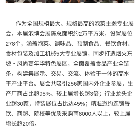
作为全国规模最大、规格最高的泡菜主题专业展
会，本届泡博会展陈总面积约2万平方米，设置展位
278个，涵盖泡菜、调味品、预制食品、餐饮食材、
食材包装及加工机械5大专业展馆，同步打造烟火东
坡・风尚嘉年华特色展区，全面覆盖食品产业全链
条，构建集展示、交易、交流、体验于一体的高水
平产业平台。展会共吸引256家国内外企业参展，生
产厂商占比超95%、较上届增长超3倍；行业龙头企
业超30家，特装展位占比达45%；精准邀约连锁餐
饮、商超、院校等优质采购商8000人以上，较上届
增长超20倍。