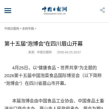
中国日报网
>
本网专稿
>
第十五届“泡博会”在四川眉山开幕
来源：中国日报网
2026-04-25 18:57
4月25日，以“健康食品・世界共享”为主题的
2026第十五届中国泡菜食品国际博览会（以下简称
“泡博会”）在四川省眉山市开幕。
本届泡博会由中国食品工业协会、中国食品土畜
进出口商会主办，眉山市人民政府承办。展会为期3