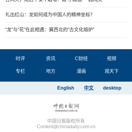
礼出红山：龙如何成为中国人的精神坐标？
“龙”与“花”在此相遇：冀西北的“古文化熔炉”
时评
资讯
C财经
视频
专栏
地方
漫画
观天下
English
中文
desktop
中国日报版权所有
Content@chinadaily.com.cn