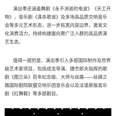
演出季还涵盖舞剧《永不消逝的电波》《天工开
物》，音乐剧《谋杀歌谣》及多场高品质交响音乐
会等多元艺术形态，进一步拓宽内容边界，激发文
化消费活力，持续构建面向更广泛人群的高品质演
艺生态。
值得一提的是，演出季引入多部国际制作及世界
级艺术家项目，包括成龙导演、捷杰耶夫指挥的歌
剧《图兰朵》百年纪念版、大师与丝路——丝绸之
路国际剧院联盟交响乐团音乐会以及法语原版音乐
剧《红舞鞋》等多部剧目。