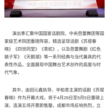
演出季汇聚中国国家话剧院、中央芭蕾舞团等国
家级艺术院团重磅阵容，精选呈现话剧《苏堤春
晓》《四世同堂》《青蛇》，以及芭蕾舞剧《红色
娘子军》《天鹅湖》等一系列经典与当代兼具的代
表性作品，全面展现中国舞台艺术创作的高度与时
代气象。
其中，由田沁鑫执导、辛柏青主演的话剧《苏堤
春晓》作为开幕大戏，将于4月29日至5月5日重磅上
演，连演五场开票即售罄，成都市场反响热烈，立