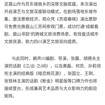
足眉山作为苏东坡故乡的深厚文脉底蕴，本次演出
开启演艺与文旅深度联动模式，在剧场落地东坡市
集，激活票根经济，观众凭《苏堤春晓》演出票即
可免费兑换眉山三苏祠参观门票，成功打通“成都看
剧、眉山寻踪”的跨城文旅消费场景，有效盘活城市
文旅资源，助力四川演艺文旅双向提质。
与此同时，赖声川编剧、导演，张震、胡德夫主
演的话剧《江/云·之/间》，以及黄磊、何炅、孙莉领
衔主演的经典版《暗恋桃花源》，张国立、王刚、
张铁林主演的话剧《断金》明星版等口碑力作也将
接续登台，形成兼具艺术品质与大众影响力的剧目
矩阵。