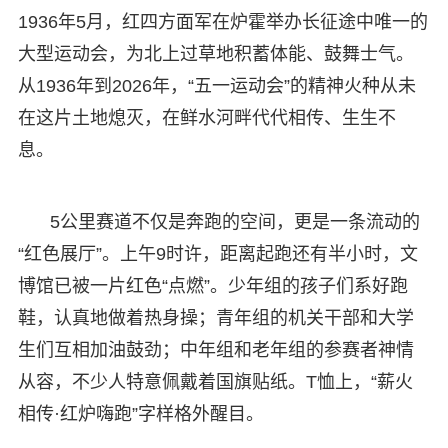
1936年5月，红四方面军在炉霍举办长征途中唯一的
大型运动会，为北上过草地积蓄体能、鼓舞士气。
从1936年到2026年，“五一运动会”的精神火种从未
在这片土地熄灭，在鲜水河畔代代相传、生生不
息。
5公里赛道不仅是奔跑的空间，更是一条流动的
“红色展厅”。上午9时许，距离起跑还有半小时，文
博馆已被一片红色“点燃”。少年组的孩子们系好跑
鞋，认真地做着热身操；青年组的机关干部和大学
生们互相加油鼓劲；中年组和老年组的参赛者神情
从容，不少人特意佩戴着国旗贴纸。T恤上，“薪火
相传·红炉嗨跑”字样格外醒目。