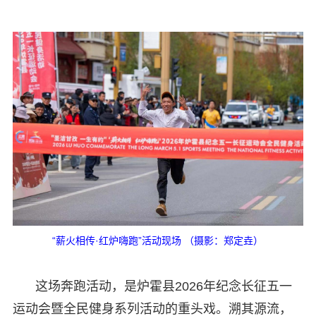
“薪火相传·红炉嗨跑”活动现场 （摄影：郑定垚）
这场奔跑活动，是炉霍县2026年纪念长征五一
运动会暨全民健身系列活动的重头戏。溯其源流，