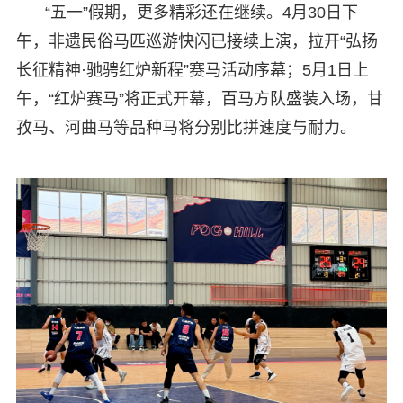
“五一”假期，更多精彩还在继续。4月30日下
午，非遗民俗马匹巡游快闪已接续上演，拉开“弘扬
长征精神·驰骋红炉新程”赛马活动序幕；5月1日上
午，“红炉赛马”将正式开幕，百马方队盛装入场，甘
孜马、河曲马等品种马将分别比拼速度与耐力。