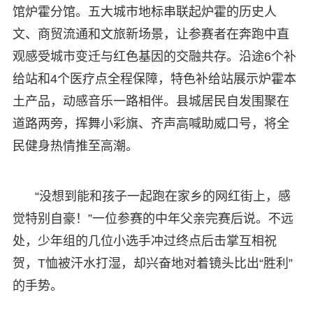
馆炉霍分馆。五大城市地标串联起炉霍的历史人
文、商贸流通和文旅新场景，让参赛者在奔跑中直
观感受城市变迁与红色基因的交融共存。沿途6个补
给站和4个医疗点全程保障，特色补给站展示炉霍本
土产品，动感音乐一路相伴。县城居民自发围聚在
道路两旁，挥舞小彩旗、齐声高喊助威口号，将全
民健身热情推至高潮。
“没想到能和孩子一起跑在家乡的网红街上，感
觉特别自豪！”一位参赛的中年父亲完赛后说。不远
处，少年组的几位小选手冲过终点后击掌互相祝
贺，T恤被汗水打湿，却兴奋地对着镜头比出“胜利”
的手势。