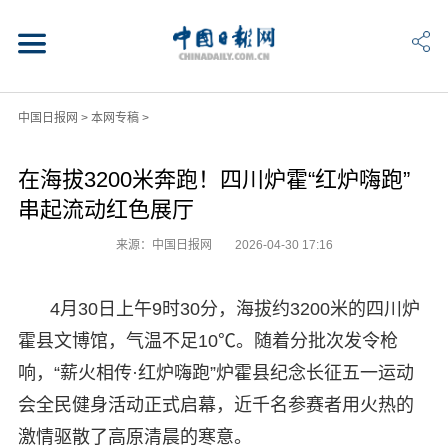
中国日报网
>
本网专稿
>
在海拔3200米奔跑！四川炉霍“红炉嗨跑”
串起流动红色展厅
来源：中国日报网
2026-04-30 17:16
4月30日上午9时30分，海拔约3200米的四川炉
霍县文博馆，气温不足10℃。随着分批次发令枪
响，“薪火相传·红炉嗨跑”炉霍县纪念长征五一运动
会全民健身活动正式启幕，近千名参赛者用火热的
激情驱散了高原清晨的寒意。