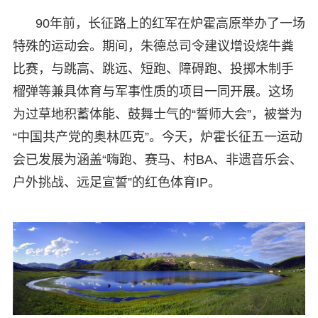
90年前，长征路上的红军在炉霍高原举办了一场
特殊的运动会。期间，朱德总司令建议增设烧牛粪
比赛，与跳高、跳远、短跑、障碍跑、投掷木制手
榴弹等兼具体育与军事性质的项目一同开展。这场
为过草地积蓄体能、鼓舞士气的“誓师大会”，被誉为
“中国共产党的奥林匹克”。今天，炉霍长征五一运动
会已发展为涵盖“嗨跑、赛马、村BA、非遗音乐会、
户外挑战、远足宣誓”的红色体育IP。