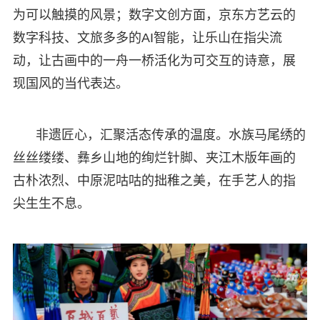
为可以触摸的风景；数字文创方面，京东方艺云的
数字科技、文旅多多的AI智能，让乐山在指尖流
动，让古画中的一舟一桥活化为可交互的诗意，展
现国风的当代表达。
非遗匠心，汇聚活态传承的温度。水族马尾绣的
丝丝缕缕、彝乡山地的绚烂针脚、夹江木版年画的
古朴浓烈、中原泥咕咕的拙稚之美，在手艺人的指
尖生生不息。