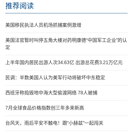
推荐阅读
美国移民执法人员机场抓捕案例激增
美国法官暂时叫停五角大楼对药明康德“中国军工企业”的认
定
上半年国内居民出游人次34.63亿 出游总花费3.21万亿元
民调：半数美国人认为美军行动将破坏中东稳定
西班牙称捣毁地中海大型偷渡网络 78人被捕
7月全球食品价格指数创三年多来新高
台风天，雨后平安不触电！跟“小赫兹”一起闯关