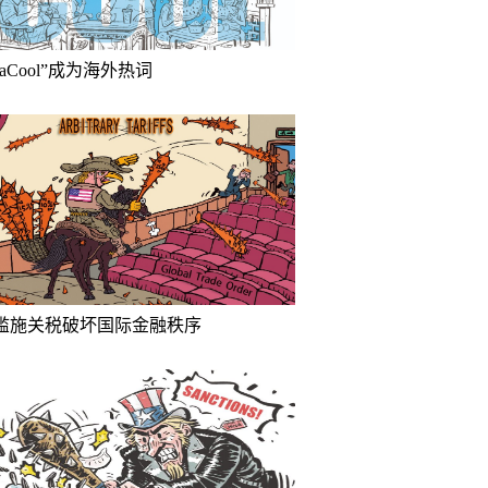
inaCool”成为海外热词
滥施关税破坏国际金融秩序