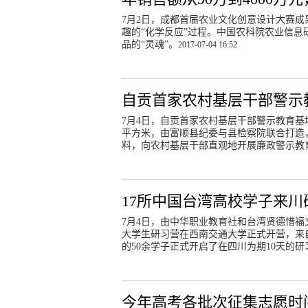
7月2日，成都首届农业文化创意设计大赛
趣的“化学反应”过程。中国农科院农业信
品的“灵魂”。
2017-07-04 16:52
自贡首家农村基层干部警示
7月4日，自贡首家农村基层干部警示教育基
平方米，由富顺县纪委与县检察院联合打造
料，向农村基层干部直观地开展廉政警示教
17所中国台湾高校学子来川
7月4日，由中华职业教育社和台湾贤德惜
大学生研习营在西南交通大学正式开营，来
的50余学子正式开启了在四川为期10天的研
今年高考各批次征集志愿时间