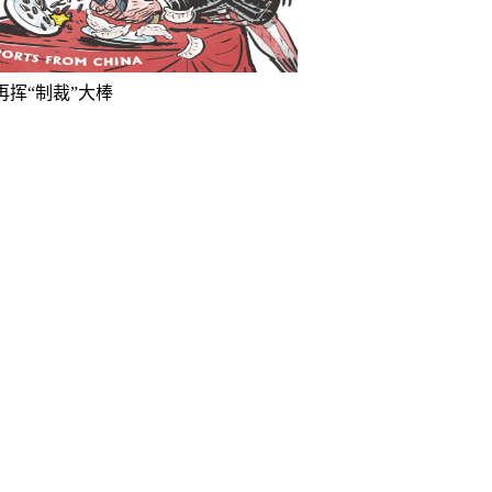
再挥“制裁”大棒