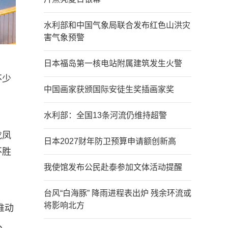
水利部和中国气象局联合发布红色山洪灾
害气象预警
日本福岛第一核电站附属建筑发生火警
不少
中国画家获颁国际安徒生奖插画家奖
水利部：全国13条河流仍维持超警
龙凤
日本2027财年防卫预算申请额创新高
不胜
我使馆发布公民赴泰参加文体活动提醒
台风“白海豚” 降雨进程表出炉 残余环流或
将影响北方
推动
、