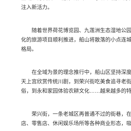
注入新活力。
随着世界荷花博览园、九莲洲生态湿地公
化的旅游项目顺利推进，船山将散落的小点连城
格局。
在全域为景的理念推行中，船山区坚持深
天上宫欣赏传统川剧，到荣兴街吃美食追寻老
俗，到永和家园体验农耕文化……越来越多的
荣兴街，一条老城区再普通不过的街巷，
店、零售店、休闲娱乐场所等各种商业形态，