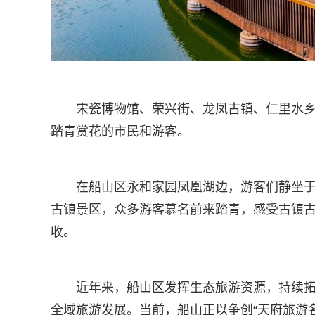
宋瓷博物馆、荣兴街、龙凤古镇、仁里水
踏青赏花的市民和游客。
在船山区永和家园凤凰湖边，游客们静坐
古镇景区，众多游客慕名前来踏青，感受古镇
收。
近年来，船山区发挥生态旅游资源，持续拓
全域旅游发展。当前，船山正以争创“天府旅游