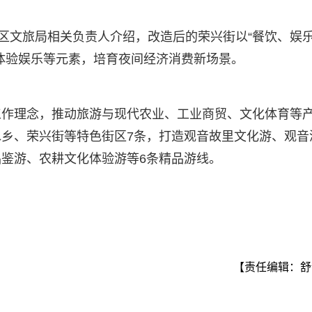
山区文旅局相关负责人介绍，改造后的荣兴街以“餐饮、娱
体验娱乐等元素，培育夜间经济消费新场景。
工作理念，推动旅游与现代农业、工业商贸、文化体育等
乡、荣兴街等特色街区7条，打造观音故里文化游、观音
鉴游、农耕文化体验游等6条精品游线。
【责任编辑：舒