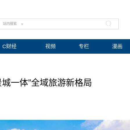
站内搜索
C财经
视频
专栏
漫画
景城一体”全域旅游新格局