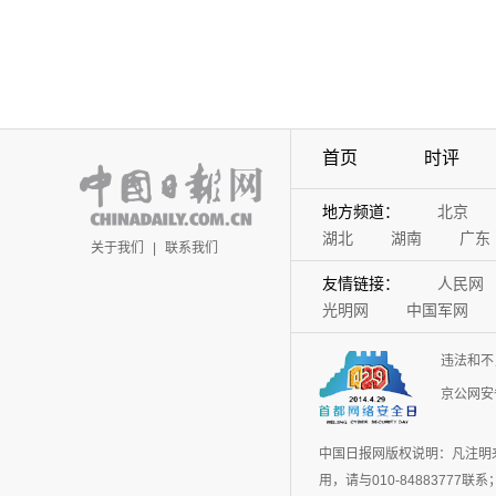
首页
时评
地方频道：
北京
湖北
湖南
广东
关于我们
|
联系我们
友情链接：
人民网
光明网
中国军网
违法和不
京公网安备
中国日报网版权说明：凡注明
用，请与010-848837