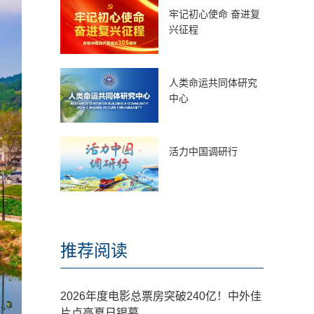
牢记初心使命 奋进复
兴征程
人类命运共同体研究
中心
活力中国调研行
推荐阅读
2026年度电影总票房突破240亿！中外佳
片点亮夏日银幕