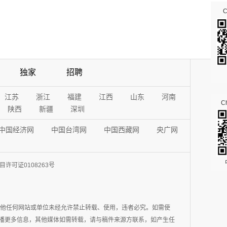
独家
招聘
江苏
浙江
福建
江西
山东
河南
Ch
陕西
新疆
深圳
中国经济网
中国台湾网
中国西藏网
央广网
许可证0108263号
其他任何网站或单位未经允许禁止转载、使用，违者必究。如需使
在于传播更多信息，其他媒体如需转载，请与稿件来源方联系，如产生任