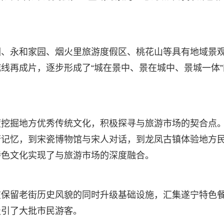
园、永和家园、烟火里旅游度假区、桃花山等具有地域景
线再成片，逐步形成了“城在景中、景在城中、景城一体”
度挖掘地方优秀传统文化，积极探寻与旅游市场的契合点
街记忆，到宋瓷博物馆与宋人对话，到龙凤古镇体验地方
特色文化实现了与旅游市场的深度融合。
在保留老街历史风貌的同时升级基础设施，汇集遂宁特色
吸引了大批市民游客。