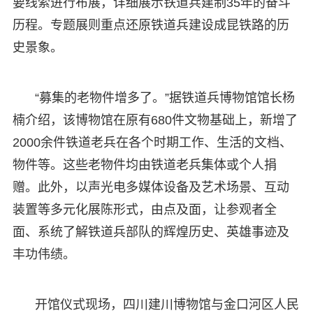
要线索进行布展，详细展示铁道兵建制35年的奋斗
历程。专题展则重点还原铁道兵建设成昆铁路的历
史景象。
“募集的老物件增多了。”据铁道兵博物馆馆长杨
楠介绍，该博物馆在原有680件文物基础上，新增了
2000余件铁道老兵在各个时期工作、生活的文档、
物件等。这些老物件均由铁道老兵集体或个人捐
赠。此外，以声光电多媒体设备及艺术场景、互动
装置等多元化展陈形式，由点及面，让参观者全
面、系统了解铁道兵部队的辉煌历史、英雄事迹及
丰功伟绩。
开馆仪式现场，四川建川博物馆与金口河区人民