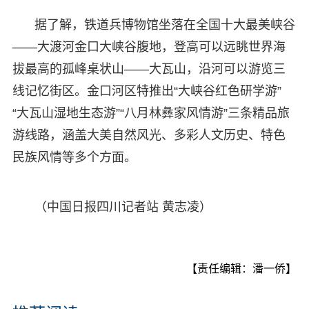
据了解，铁道兵博物馆坐落在全国十大最美峡谷
——大渡河金口大峡谷腹地，登高可以远眺世界海
拔最高的孤峰桌状山——大瓦山，沿河可以游览三
线记忆街区。金口河区特推出“大峡谷红色研学游”
“大瓦山湿地生态游”“八月林彝家风情游”三条精品旅
游线路，涵盖大美自然风光、多彩人文历史、特色
民族风情等多个方面。
（中国日报四川记者站 黄志凌）
【责任编辑：潘一侨】