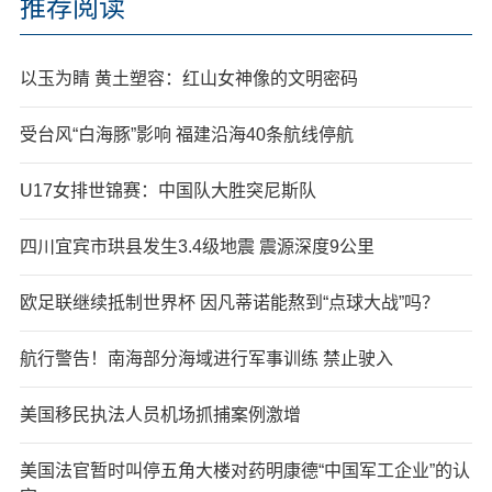
推荐阅读
以玉为睛 黄土塑容：红山女神像的文明密码
受台风“白海豚”影响 福建沿海40条航线停航
U17女排世锦赛：中国队大胜突尼斯队
四川宜宾市珙县发生3.4级地震 震源深度9公里
欧足联继续抵制世界杯 因凡蒂诺能熬到“点球大战”吗？
航行警告！南海部分海域进行军事训练 禁止驶入
美国移民执法人员机场抓捕案例激增
美国法官暂时叫停五角大楼对药明康德“中国军工企业”的认