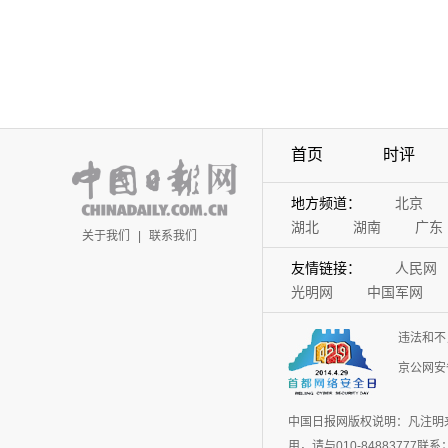
首页
时评
地方频道：
北京
湖北
湖南
广东
关于我们
|
联系我们
友情链接：
人民网
光明网
中国军网
违法和不
京公网安备
中国日报网版权说明：凡注明
用，请与010-848837