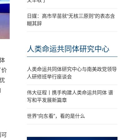
又丰收了
日媒：高市早苗就“无核三原则”的表态含
糊其辞
人类命运共同体研究中心
体
人类命运共同体研究中心与南美政党领导
了价
人研修班举行座谈会
优
自
伟大征程丨携手构建人类命运共同体 谱
写和平发展新篇章
世界“向东看”，看的是什么
制可