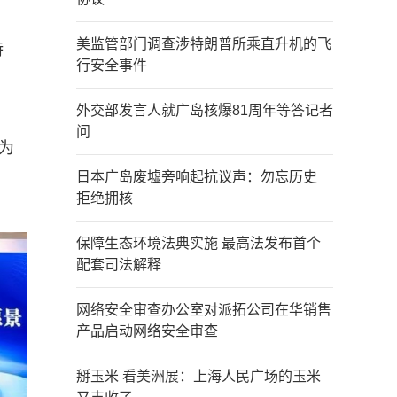
美监管部门调查涉特朗普所乘直升机的飞
特
行安全事件
外交部发言人就广岛核爆81周年等答记者
问
为
日本广岛废墟旁响起抗议声：勿忘历史
拒绝拥核
保障生态环境法典实施 最高法发布首个
配套司法解释
网络安全审查办公室对派拓公司在华销售
产品启动网络安全审查
掰玉米 看美洲展：上海人民广场的玉米