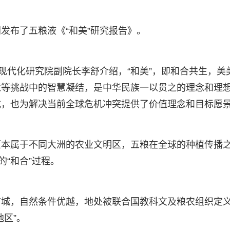
发布了五粮液《“和美”研究报告》。
现代化研究院副院长李舒介绍，“和美”，即和合共生，美
境等挑战中的智慧凝结，是中华民族一以贯之的理念和理
式，也为解决当前全球危机冲突提供了价值理念和目标愿
原本属于不同大洲的农业文明区，五粮在全球的种植传播
的“和合”过程。
首城，自然条件优越，地处被联合国教科文及粮农组织定
区”。