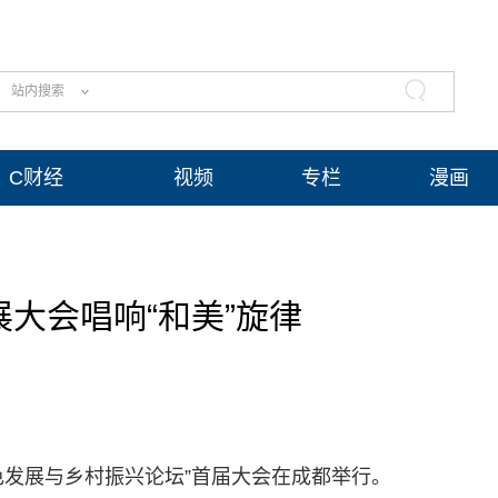
站内搜索
C财经
视频
专栏
漫画
大会唱响“和美”旋律
绿色发展与乡村振兴论坛”首届大会在成都举行。