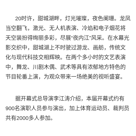
20时许，甜城湖畔，灯光璀璨，夜色阑珊。龙凤
当空翻飞，激光、无人机表演、冷焰和电子烟花将
天空装扮得绚丽多彩，尽展“夜内江”风采。在水幕光
影交织中，甜城湖上不时驶过游龙、画舫，传统文
化与现代科技交相辉映。在两个多小时的文艺表演
中，舞龙、川剧木偶、武术等具有浓郁地方特色的
节目轮番上演，为观众带来一场绝美的视听盛宴。
据开幕式总导演李江涛介绍，本届开幕式约有
900名演职人员参与演出，加上体育运动员、裁判员
共有2000多人参加。