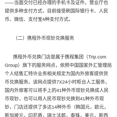
——当面交付已经办理的手机卡及证件。营业厅也
提供多种支付方式，目前接受刷国际银行卡、人民
币、微信、支付宝4种支付方式。
（二）携程外币现钞兑换服务
携程外币兑换门店是属于携程集团（Trip.com
Group）旗下的服务网点，依照中国国家外汇管理局
个人结售汇特许业务相关规定为国内外旅客提供货
币兑换服务。该网点提供7X24小时柜台人工服务，
国内外旅客可以将手上的41种外币现钞兑换成人民
币现钞，也可以用人民币现钞兑换到41种外币现
钞，门店还提供了多达14种外币（韩国元，欧元，
新加坡元，印尼盾，瑞士法郎，泰铢，美元，新西