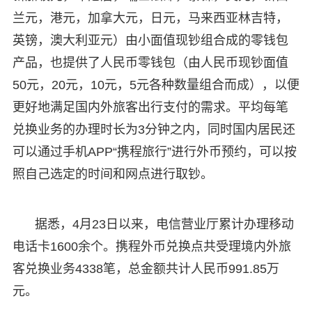
兰元，港元，加拿大元，日元，马来西亚林吉特，
英镑，澳大利亚元）由小面值现钞组合成的零钱包
产品，也提供了人民币零钱包（由人民币现钞面值
50元，20元，10元，5元各种数量组合而成），以便
更好地满足国内外旅客出行支付的需求。平均每笔
兑换业务的办理时长为3分钟之内，同时国内居民还
可以通过手机APP“携程旅行”进行外币预约，可以按
照自己选定的时间和网点进行取钞。
据悉，4月23日以来，电信营业厅累计办理移动
电话卡1600余个。携程外币兑换点共受理境内外旅
客兑换业务4338笔，总金额共计人民币991.85万
元。