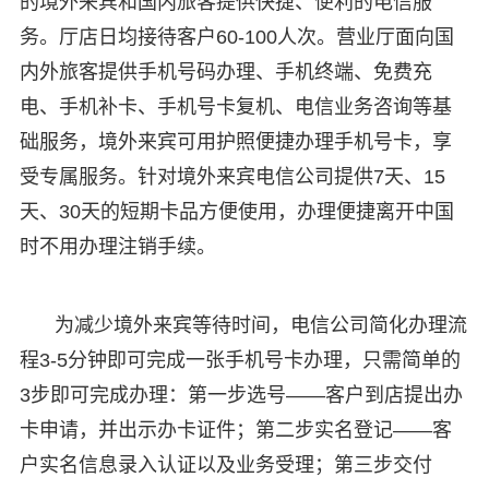
的境外来宾和国内旅客提供快捷、便利的电信服
务。厅店日均接待客户60-100人次。营业厅面向国
内外旅客提供手机号码办理、手机终端、免费充
电、手机补卡、手机号卡复机、电信业务咨询等基
础服务，境外来宾可用护照便捷办理手机号卡，享
受专属服务。针对境外来宾电信公司提供7天、15
天、30天的短期卡品方便使用，办理便捷离开中国
时不用办理注销手续。
为减少境外来宾等待时间，电信公司简化办理流
程3-5分钟即可完成一张手机号卡办理，只需简单的
3步即可完成办理：第一步选号——客户到店提出办
卡申请，并出示办卡证件；第二步实名登记——客
户实名信息录入认证以及业务受理；第三步交付