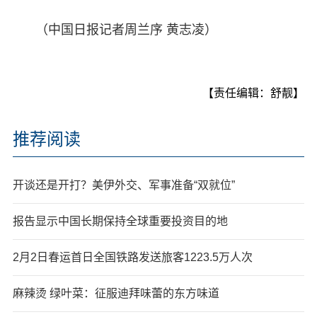
（中国日报记者周兰序 黄志凌）
【责任编辑：舒靓】
推荐阅读
开谈还是开打？美伊外交、军事准备“双就位”
报告显示中国长期保持全球重要投资目的地
2月2日春运首日全国铁路发送旅客1223.5万人次
麻辣烫 绿叶菜：征服迪拜味蕾的东方味道