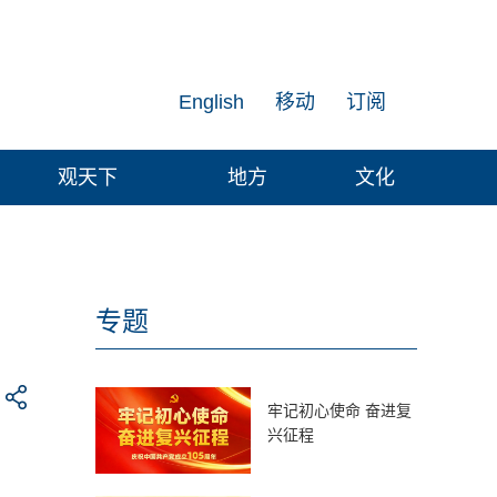
English
移动
订阅
观天下
地方
文化
专题
牢记初心使命 奋进复
兴征程