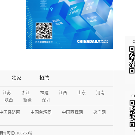
独家
招聘
江苏
浙江
福建
江西
山东
河南
Ch
陕西
新疆
深圳
中国经济网
中国台湾网
中国西藏网
央广网
许可证0108263号