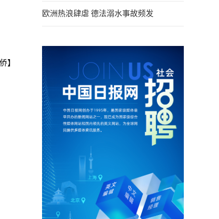
欧洲热浪肆虐 德法溺水事故频发
侨】