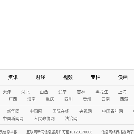
资讯
财经
视频
专栏
漫画
天津
河北
山西
辽宁
吉林
黑龙江
上海
广西
海南
重庆
四川
贵州
云南
西藏
新华网
中国网
国际在线
央视网
中国青年网
中国新闻网
人民政协网
法治网
良信息举报
互联网新闻信息服务许可证10120170006
信息网络传播视听节目