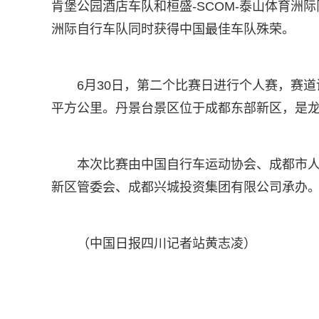
肯堡公园酒店车队和桓盛-SCOM-泰山体育洲际队分获
洲际自行车队同时获得中国最佳车队殊荣。
6月30日，第二个比赛日进行个人赛，赛道
平方公里。丹景台景区位于成都东部新区，是
本次比赛由中国自行车运动协会、成都市
新区管委会、成都兴城投资集团有限公司承办
（中国日报四川记者站黄志凌）