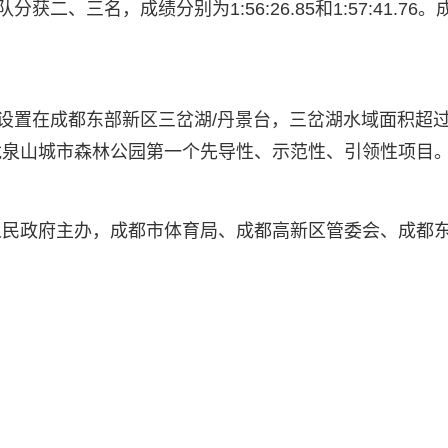
二、三名，成绩分别为1:56:26.85和1:57:41.76。
设置在成都东部新区三岔湖/丹景台，三岔湖水域面积超过
龙泉山城市森林公园第一个先导性、示范性、引领性项目
人民政府主办，成都市体育局、成都高新区管委会、成都
。