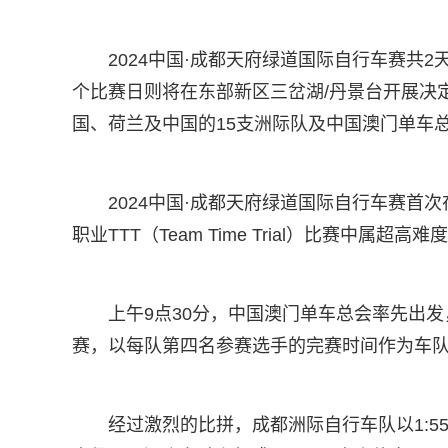
2024中国·成都天府绿道国际自行车赛共
个比赛日则将在东部新区三岔湖/丹景台开展决
国、荷兰及中国的15支洲际队及中国澳门单车
2024中国·成都天府绿道国际自行车赛首
职业TTT（Team Time Trial）比赛中属超高难
上午9点30分，中国澳门单车总会率先出发
赛，以每队第四名参赛选手的完赛时间作为车
经过激烈的比拼，成都洲际自行车队以1:55:2