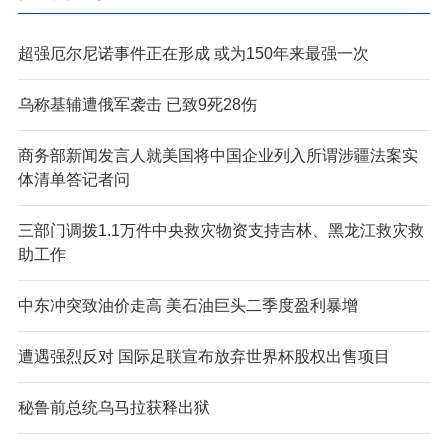
超强厄尔尼诺事件正在形成 或为150年来最强一次
乌称基辅遭俄军袭击 已致9死28伤
商务部新闻发言人就美国将中国企业列入所谓涉疆法案实
体清单答记者问
三部门调拨1.1万件中央救灾物资支持吉林、黑龙江救灾救
助工作
中东冲突致油价走高 美石油巨头二季度盈利暴增
遭遇强烈反对 国际足联宣布放弃世界杯股权出售项目
秘鲁前总统乌马拉获释出狱