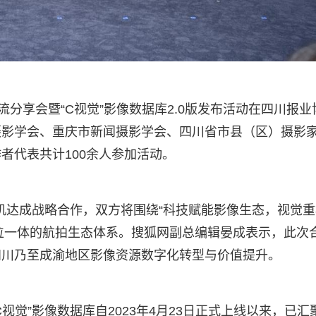
交流分享会暨“C视觉”影像数据库2.0版发布活动在四川报业
摄影学会、重庆市新闻摄影学会、四川省市县（区）摄影
者代表共计100余人参加活动。
人机达成战略合作，双方将围绕“科技赋能影像生态，视觉重
三位一体的航拍生态体系。搜狐网副总编辑晏成表示，此次
四川乃至成渝地区影像资源数字化转型与价值提升。
视觉”影像数据库自2023年4月23日正式上线以来，已汇