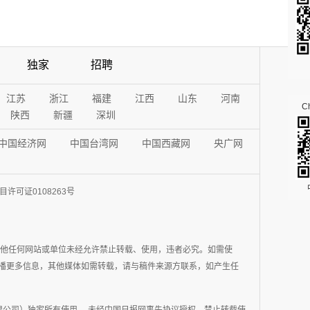
独家
招聘
江苏
浙江
福建
江西
山东
河南
Ch
陕西
新疆
深圳
中国经济网
中国台湾网
中国西藏网
央广网
许可证0108263号
其他任何网站或单位未经允许禁止转载、使用，违者必究。如需使
在于传播更多信息，其他媒体如需转载，请与稿件来源方联系，如产生任