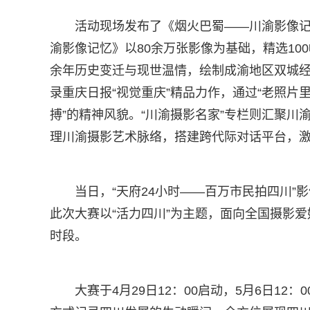
活动现场发布了《烟火巴蜀——川渝影像记
渝影像记忆》以80余万张影像为基础，精选100
余年历史变迁与现世温情，绘制成渝地区双城经
录重庆日报“视觉重庆”精品力作，通过“老照片
搏”的精神风貌。“川渝摄影名家”专栏则汇聚
理川渝摄影艺术脉络，搭建跨代际对话平台，
当日，“天府24小时——百万市民拍四川”
此次大赛以“活力四川”为主题，面向全国摄影
时段。
大赛于4月29日12：00启动，5月6日12