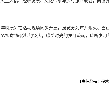
川风土人情、经济发展、文化传承与乡村振兴成就，向世
周年特展》在活动现场同步开展。展览分为市井烟火、雪
“C视觉”摄影师的镜头，感受时光的岁月流转，聆听岁月
【责任编辑：程慧