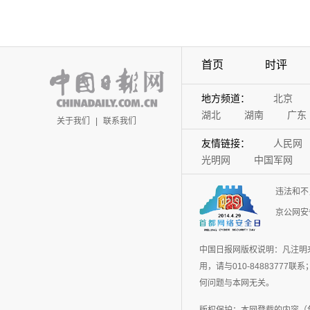
首页
时评
地方频道：
北京
湖北
湖南
广东
关于我们
|
联系我们
友情链接：
人民网
光明网
中国军网
违法和不
京公网安备
中国日报网版权说明：凡注明
用，请与010-848837
何问题与本网无关。