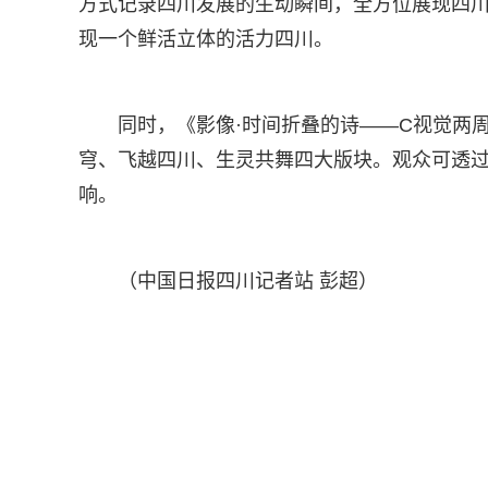
方式记录四川发展的生动瞬间，全方位展现四
现一个鲜活立体的活力四川。
同时，《影像·时间折叠的诗——C视觉两
穹、飞越四川、生灵共舞四大版块。观众可透过
响。
（中国日报四川记者站 彭超）