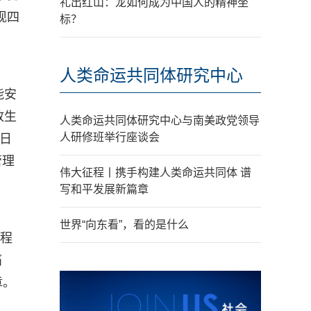
礼出红山：龙如何成为中国人的精神坐
现四
标？
人类命运共同体研究中心
能安
放生
人类命运共同体研究中心与南美政党领导
人研修班举行座谈会
当日
管理
伟大征程丨携手构建人类命运共同体 谱
写和平发展新篇章
世界“向东看”，看的是什么
进程
痛
章。