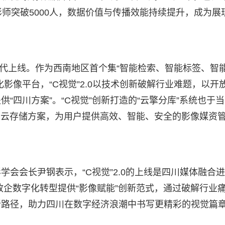
师突破5000人，数据价值与传播效能持续提升，成为展
式迭代上线。作为西南地区首个集“智能检索、智能标签、智
影像平台，“C视觉”2.0以技术创新破解行业难题，以开
“四川方案”。“C视觉”创新打造的“云擎分库”系统也于
的云存储方案，为用户提供高效、智能、安全的影像媒资
会会长尹钢表示，“C视觉”2.0的上线是四川媒体融合
政企数字化转型提供“影像赋能”创新范式，通过破解行业
新路径，助力四川在数字经济浪潮中书写更精彩的视觉篇